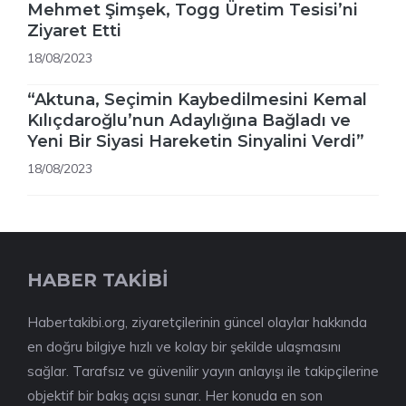
Mehmet Şimşek, Togg Üretim Tesisi’ni
Ziyaret Etti
18/08/2023
“Aktuna, Seçimin Kaybedilmesini Kemal
Kılıçdaroğlu’nun Adaylığına Bağladı ve
Yeni Bir Siyasi Hareketin Sinyalini Verdi”
18/08/2023
HABER TAKİBİ
Habertakibi.org, ziyaretçilerinin güncel olaylar hakkında
en doğru bilgiye hızlı ve kolay bir şekilde ulaşmasını
sağlar. Tarafsız ve güvenilir yayın anlayışı ile takipçilerine
objektif bir bakış açısı sunar. Her konuda en son