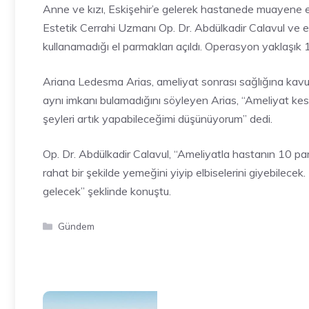
Anne ve kızı, Eskişehir’e gelerek hastanede muayene ed
Estetik Cerrahi Uzmanı Op. Dr. Abdülkadir Calavul ve ek
kullanamadığı el parmakları açıldı. Operasyon yaklaşık 
Ariana Ledesma Arias, ameliyat sonrası sağlığına kavuşa
aynı imkanı bulamadığını söyleyen Arias, “Ameliyat kesi
şeyleri artık yapabileceğimi düşünüyorum” dedi.
Op. Dr. Abdülkadir Calavul, “Ameliyatla hastanın 10 p
rahat bir şekilde yemeğini yiyip elbiselerini giyebilecek.
gelecek” şeklinde konuştu.
Kategoriler
Gündem