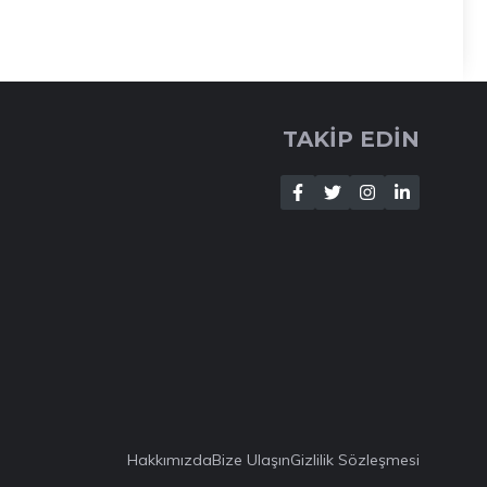
TAKİP EDİN
Hakkımızda
Bize Ulaşın
Gizlilik Sözleşmesi