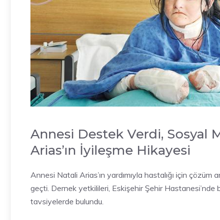
Annesi Destek Verdi, Sosyal M
Arias’ın İyileşme Hikayesi
Annesi Natali Arias’ın yardımıyla hastalığı için çözüm a
geçti. Dernek yetkilileri, Eskişehir Şehir Hastanesi’nde b
tavsiyelerde bulundu.