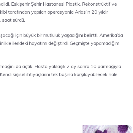
ildi. Eskişehir Şehir Hastanesi Plastik, Rekonstrüktif ve
ibi tarafından yapılan operasyonla Arias’ın 20 yıldır
1 saat sürdü.
cağı için büyük bir mutluluk yaşadığını belirtti. Amerika’da
nlikle ilerideki hayatımı değiştirdi. Geçmişte yapamadığım
armağını da açtık. Hasta yaklaşık 2 ay sonra 10 parmağıyla
 Kendi kişisel ihtiyaçlarını tek başına karşılayabilecek hale