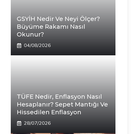
GSYİH Nedir Ve Neyi Ölçer?
Büyüme Rakamı Nasıl
Okunur?
04/08/2026
TÜFE Nedir, Enflasyon Nasıl
Hesaplanır? Sepet Mantığı Ve
Hissedilen Enflasyon
28/07/2026