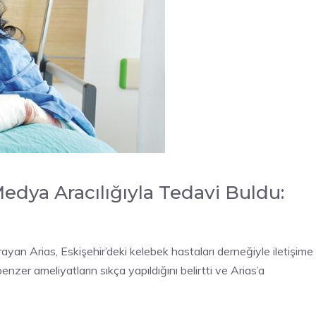
edya Aracılığıyla Tedavi Buldu:
rayan Arias, Eskişehir’deki kelebek hastaları derneğiyle iletişime
enzer ameliyatların sıkça yapıldığını belirtti ve Arias’a