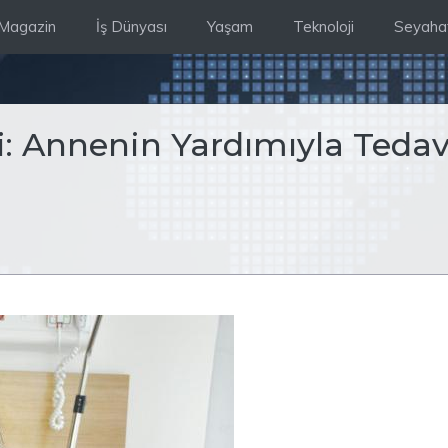
Magazin
İş Dünyası
Yaşam
Teknoloji
Seyaha
si: Annenin Yardımıyla Tedav