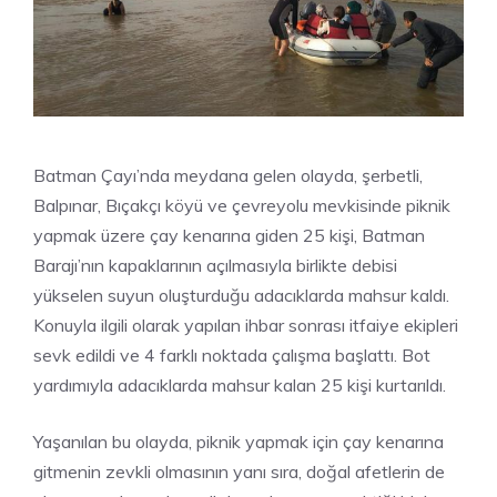
Batman Çayı’nda meydana gelen olayda, şerbetli,
Balpınar, Bıçakçı köyü ve çevreyolu mevkisinde piknik
yapmak üzere çay kenarına giden 25 kişi, Batman
Barajı’nın kapaklarının açılmasıyla birlikte debisi
yükselen suyun oluşturduğu adacıklarda mahsur kaldı.
Konuyla ilgili olarak yapılan ihbar sonrası itfaiye ekipleri
sevk edildi ve 4 farklı noktada çalışma başlattı. Bot
yardımıyla adacıklarda mahsur kalan 25 kişi kurtarıldı.
Yaşanılan bu olayda, piknik yapmak için çay kenarına
gitmenin zevkli olmasının yanı sıra, doğal afetlerin de