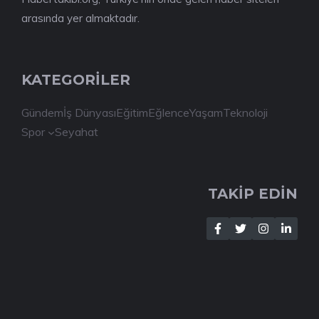
arasında yer almaktadır.
KATEGORİLER
Gündem
İş Dünyası
Eğitim
Eğlence
Yaşam
Teknoloji
Spor
Seyahat
TAKİP EDİN