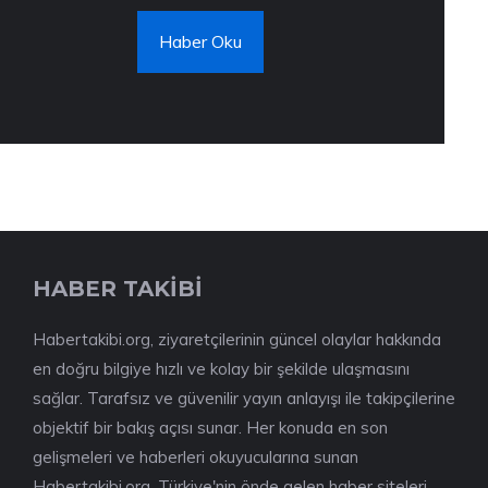
Haber Oku
HABER TAKİBİ
Habertakibi.org, ziyaretçilerinin güncel olaylar hakkında
en doğru bilgiye hızlı ve kolay bir şekilde ulaşmasını
sağlar. Tarafsız ve güvenilir yayın anlayışı ile takipçilerine
objektif bir bakış açısı sunar. Her konuda en son
gelişmeleri ve haberleri okuyucularına sunan
Habertakibi.org, Türkiye'nin önde gelen haber siteleri