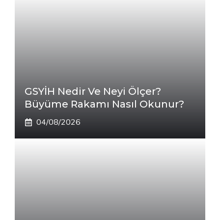
GSYİH Nedir Ve Neyi Ölçer?
Büyüme Rakamı Nasıl Okunur?
04/08/2026