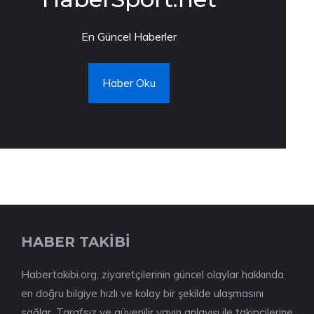
En Güncel Haberler
Haber Oku
HABER TAKİBİ
Habertakibi.org, ziyaretçilerinin güncel olaylar hakkında
en doğru bilgiye hızlı ve kolay bir şekilde ulaşmasını
sağlar. Tarafsız ve güvenilir yayın anlayışı ile takipçilerine