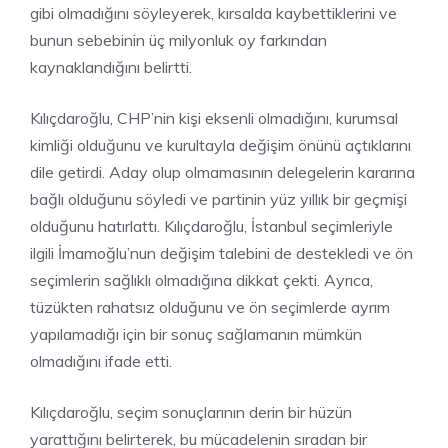
gibi olmadığını söyleyerek, kırsalda kaybettiklerini ve
bunun sebebinin üç milyonluk oy farkından
kaynaklandığını belirtti.
Kılıçdaroğlu, CHP’nin kişi eksenli olmadığını, kurumsal
kimliği olduğunu ve kurultayla değişim önünü açtıklarını
dile getirdi. Aday olup olmamasının delegelerin kararına
bağlı olduğunu söyledi ve partinin yüz yıllık bir geçmişi
olduğunu hatırlattı. Kılıçdaroğlu, İstanbul seçimleriyle
ilgili İmamoğlu’nun değişim talebini de destekledi ve ön
seçimlerin sağlıklı olmadığına dikkat çekti. Ayrıca,
tüzükten rahatsız olduğunu ve ön seçimlerde ayrım
yapılamadığı için bir sonuç sağlamanın mümkün
olmadığını ifade etti.
Kılıçdaroğlu, seçim sonuçlarının derin bir hüzün
yarattığını belirterek, bu mücadelenin sıradan bir