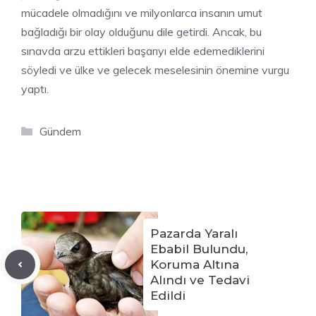
mücadele olmadığını ve milyonlarca insanın umut
bağladığı bir olay olduğunu dile getirdi. Ancak, bu
sınavda arzu ettikleri başarıyı elde edemediklerini
söyledi ve ülke ve gelecek meselesinin önemine vurgu
yaptı.
Kategoriler
Gündem
Pazarda Yaralı
Ebabil Bulundu,
Koruma Altına
Alındı ve Tedavi
Edildi