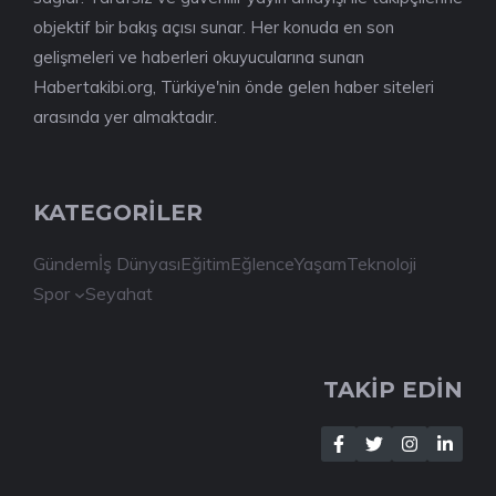
objektif bir bakış açısı sunar. Her konuda en son
gelişmeleri ve haberleri okuyucularına sunan
Habertakibi.org, Türkiye'nin önde gelen haber siteleri
arasında yer almaktadır.
KATEGORİLER
Gündem
İş Dünyası
Eğitim
Eğlence
Yaşam
Teknoloji
Spor
Seyahat
TAKİP EDİN