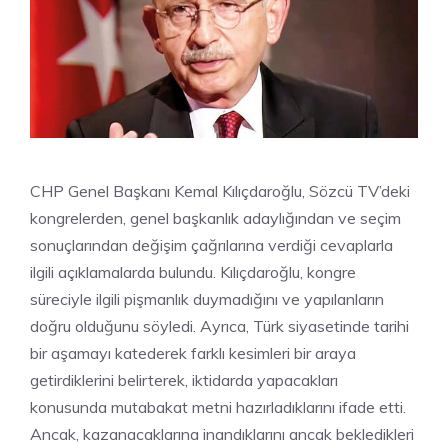
CHP Genel Başkanı Kemal Kılıçdaroğlu, Sözcü TV’deki
kongrelerden, genel başkanlık adaylığından ve seçim
sonuçlarından değişim çağrılarına verdiği cevaplarla
ilgili açıklamalarda bulundu. Kılıçdaroğlu, kongre
süreciyle ilgili pişmanlık duymadığını ve yapılanların
doğru olduğunu söyledi. Ayrıca, Türk siyasetinde tarihi
bir aşamayı katederek farklı kesimleri bir araya
getirdiklerini belirterek, iktidarda yapacakları
konusunda mutabakat metni hazırladıklarını ifade etti.
Ancak, kazanacaklarına inandıklarını ancak bekledikleri