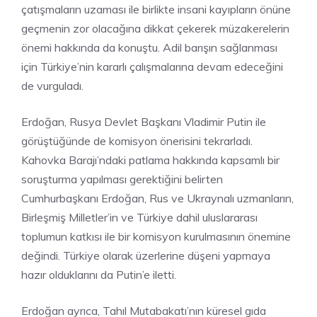
çatışmaların uzaması ile birlikte insani kayıpların önüne
geçmenin zor olacağına dikkat çekerek müzakerelerin
önemi hakkında da konuştu. Adil barışın sağlanması
için Türkiye’nin kararlı çalışmalarına devam edeceğini
de vurguladı.
Erdoğan, Rusya Devlet Başkanı Vladimir Putin ile
görüştüğünde de komisyon önerisini tekrarladı.
Kahovka Barajı’ndaki patlama hakkında kapsamlı bir
soruşturma yapılması gerektiğini belirten
Cumhurbaşkanı Erdoğan, Rus ve Ukraynalı uzmanların,
Birleşmiş Milletler’in ve Türkiye dahil uluslararası
toplumun katkısı ile bir komisyon kurulmasının önemine
değindi. Türkiye olarak üzerlerine düşeni yapmaya
hazır olduklarını da Putin’e iletti.
Erdoğan ayrıca, Tahıl Mutabakatı’nın küresel gıda