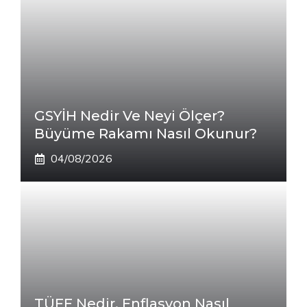
GSYİH Nedir Ve Neyi Ölçer?
Büyüme Rakamı Nasıl Okunur?
04/08/2026
TÜFE Nedir, Enflasyon Nasıl