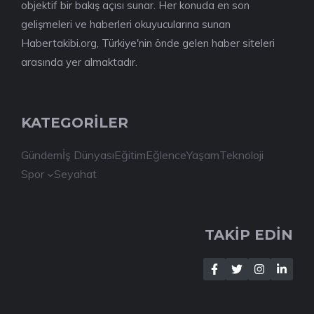
objektif bir bakış açısı sunar. Her konuda en son
gelişmeleri ve haberleri okuyucularına sunan
Habertakibi.org, Türkiye'nin önde gelen haber siteleri
arasında yer almaktadır.
KATEGORİLER
Gündem
İş Dünyası
Eğitim
Eğlence
Yaşam
Teknoloji
Spor
Seyahat
TAKİP EDİN