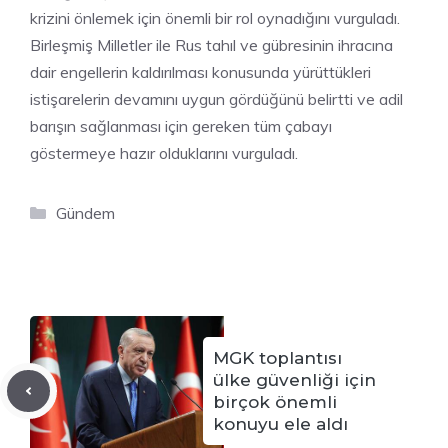
krizini önlemek için önemli bir rol oynadığını vurguladı.
Birleşmiş Milletler ile Rus tahıl ve gübresinin ihracına
dair engellerin kaldırılması konusunda yürüttükleri
istişarelerin devamını uygun gördüğünü belirtti ve adil
barışın sağlanması için gereken tüm çabayı
göstermeye hazır olduklarını vurguladı.
Kategoriler
Gündem
MGK toplantısı
ülke güvenliği için
birçok önemli
konuyu ele aldı