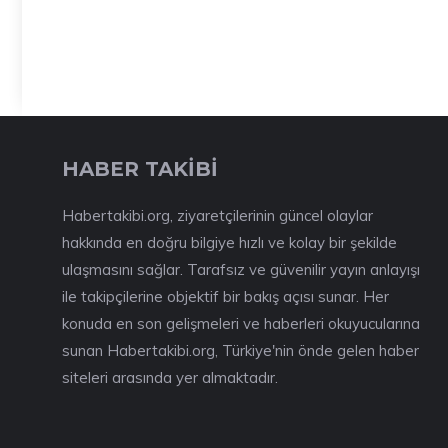
HABER TAKİBİ
Habertakibi.org, ziyaretçilerinin güncel olaylar
hakkında en doğru bilgiye hızlı ve kolay bir şekilde
ulaşmasını sağlar. Tarafsız ve güvenilir yayın anlayışı
ile takipçilerine objektif bir bakış açısı sunar. Her
konuda en son gelişmeleri ve haberleri okuyucularına
sunan Habertakibi.org, Türkiye'nin önde gelen haber
siteleri arasında yer almaktadır.