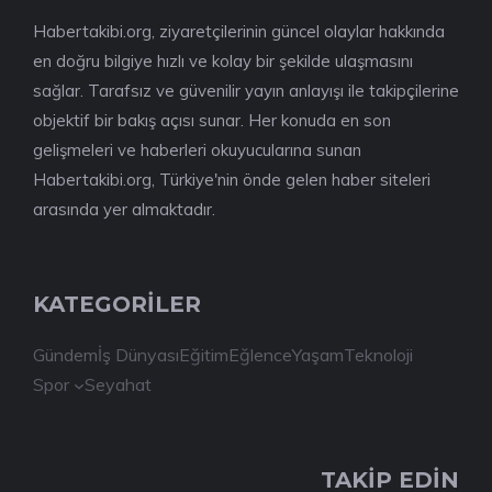
Habertakibi.org, ziyaretçilerinin güncel olaylar hakkında
en doğru bilgiye hızlı ve kolay bir şekilde ulaşmasını
sağlar. Tarafsız ve güvenilir yayın anlayışı ile takipçilerine
objektif bir bakış açısı sunar. Her konuda en son
gelişmeleri ve haberleri okuyucularına sunan
Habertakibi.org, Türkiye'nin önde gelen haber siteleri
arasında yer almaktadır.
KATEGORİLER
Gündem
İş Dünyası
Eğitim
Eğlence
Yaşam
Teknoloji
Spor
Seyahat
TAKİP EDİN