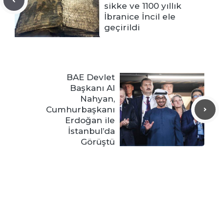
sikke ve 1100 yıllık
İbranice İncil ele
geçirildi
BAE Devlet
Başkanı Al
Nahyan,
Cumhurbaşkanı
Erdoğan ile
İstanbul’da
Görüştü