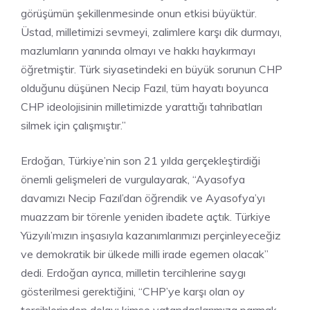
görüşümün şekillenmesinde onun etkisi büyüktür.
Üstad, milletimizi sevmeyi, zalimlere karşı dik durmayı,
mazlumların yanında olmayı ve hakkı haykırmayı
öğretmiştir. Türk siyasetindeki en büyük sorunun CHP
olduğunu düşünen Necip Fazıl, tüm hayatı boyunca
CHP ideolojisinin milletimizde yarattığı tahribatları
silmek için çalışmıştır.”
Erdoğan, Türkiye’nin son 21 yılda gerçekleştirdiği
önemli gelişmeleri de vurgulayarak, “Ayasofya
davamızı Necip Fazıl’dan öğrendik ve Ayasofya’yı
muazzam bir törenle yeniden ibadete açtık. Türkiye
Yüzyılı’mızın inşasıyla kazanımlarımızı perçinleyeceğiz
ve demokratik bir ülkede milli irade egemen olacak”
dedi. Erdoğan ayrıca, milletin tercihlerine saygı
gösterilmesi gerektiğini, “CHP’ye karşı olan oy