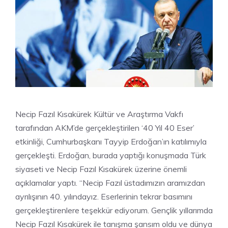
Necip Fazıl Kısakürek Kültür ve Araştırma Vakfı
tarafından AKM’de gerçekleştirilen ‘40 Yıl 40 Eser’
etkinliği, Cumhurbaşkanı Tayyip Erdoğan’ın katılımıyla
gerçekleşti. Erdoğan, burada yaptığı konuşmada Türk
siyaseti ve Necip Fazıl Kısakürek üzerine önemli
açıklamalar yaptı. “Necip Fazıl üstadımızın aramızdan
ayrılışının 40. yılındayız. Eserlerinin tekrar basımını
gerçekleştirenlere teşekkür ediyorum. Gençlik yıllarımda
Necip Fazıl Kısakürek ile tanışma şansım oldu ve dünya