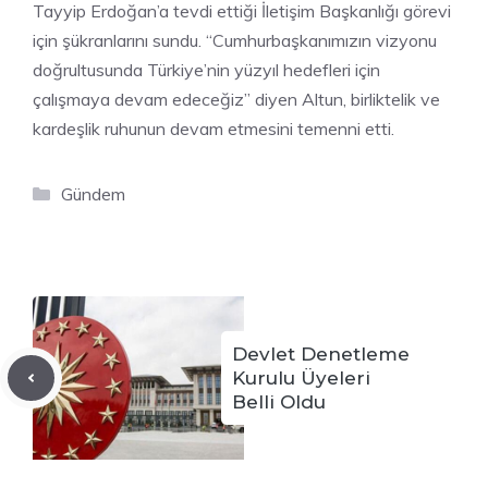
Tayyip Erdoğan’a tevdi ettiği İletişim Başkanlığı görevi
için şükranlarını sundu. “Cumhurbaşkanımızın vizyonu
doğrultusunda Türkiye’nin yüzyıl hedefleri için
çalışmaya devam edeceğiz” diyen Altun, birliktelik ve
kardeşlik ruhunun devam etmesini temenni etti.
Kategoriler
Gündem
Devlet Denetleme
Kurulu Üyeleri
Belli Oldu