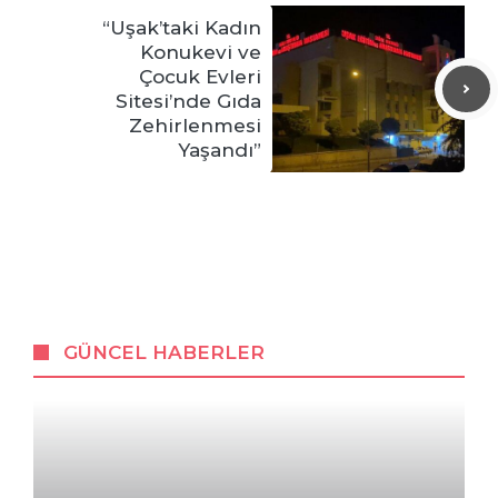
“Uşak’taki Kadın
Konukevi ve
Çocuk Evleri
Sitesi’nde Gıda
Zehirlenmesi
Yaşandı”
GÜNCEL HABERLER