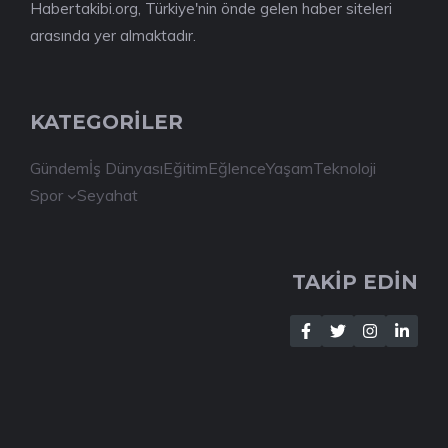
Habertakibi.org, Türkiye'nin önde gelen haber siteleri
arasında yer almaktadır.
KATEGORİLER
Gündem
İş Dünyası
Eğitim
Eğlence
Yaşam
Teknoloji
Spor
Seyahat
TAKİP EDİN