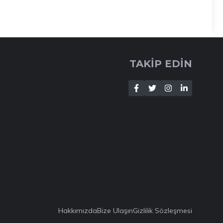
TAKİP EDİN
Hakkımızda
Bize Ulaşın
Gizlilik Sözleşmesi