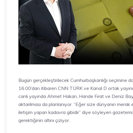
Bugün gerçekleştirilecek Cumhurbaşkanlığı seçimine da
16.00’dan itibaren CNN TÜRK ve Kanal D ortak yayınıyla
canlı yayında Ahmet Hakan, Hande Fırat ve Deniz Bayra
aktarılması da planlanıyor. “Eğer size dünyanın merak e
iletişim yapan kadavra gibidir” diye söyleyen gazetemi
gerektiğinin altını çiziyor.