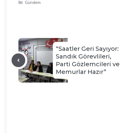
Kategoriler
Gündem
“Saatler Geri Sayıyor:
Sandık Görevlileri,
Parti Gözlemcileri ve
Memurlar Hazır”