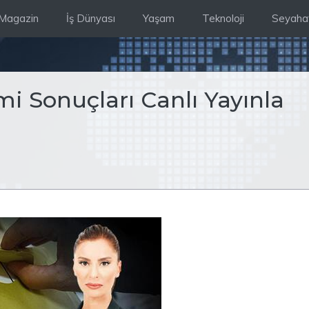
Magazin
İş Dünyası
Yaşam
Teknoloji
Seyaha
i Sonuçları Canlı Yayınla