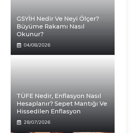
GSYİH Nedir Ve Neyi Ölçer?
Büyüme Rakamı Nasıl
Okunur?
04/08/2026
TÜFE Nedir, Enflasyon Nasıl
Hesaplanır? Sepet Mantığı Ve
Hissedilen Enflasyon
28/07/2026