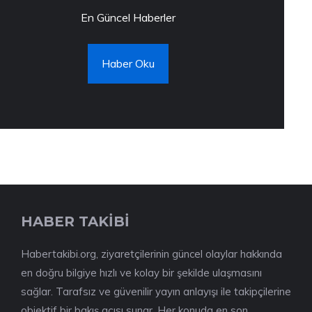
En Güncel Haberler
Haber Oku
HABER TAKİBİ
Habertakibi.org, ziyaretçilerinin güncel olaylar hakkında
en doğru bilgiye hızlı ve kolay bir şekilde ulaşmasını
sağlar. Tarafsız ve güvenilir yayın anlayışı ile takipçilerine
objektif bir bakış açısı sunar. Her konuda en son