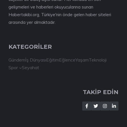
gelişmeleri ve haberleri okuyucularına sunan
Habertakibi.org, Türkiye'nin önde gelen haber siteleri
arasında yer almaktadır.
KATEGORİLER
Gündem
İş Dünyası
Eğitim
Eğlence
Yaşam
Teknoloji
Spor
Seyahat
TAKİP EDİN