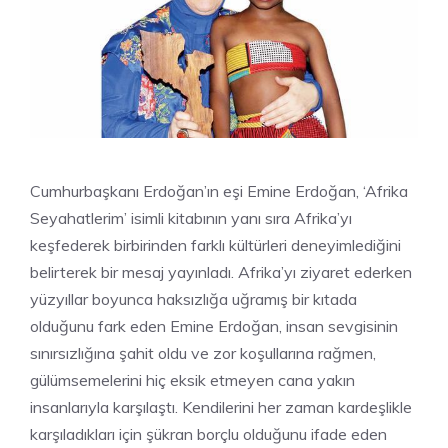
Cumhurbaşkanı Erdoğan’ın eşi Emine Erdoğan, ‘Afrika
Seyahatlerim’ isimli kitabının yanı sıra Afrika’yı
keşfederek birbirinden farklı kültürleri deneyimlediğini
belirterek bir mesaj yayınladı. Afrika’yı ziyaret ederken
yüzyıllar boyunca haksızlığa uğramış bir kıtada
olduğunu fark eden Emine Erdoğan, insan sevgisinin
sınırsızlığına şahit oldu ve zor koşullarına rağmen,
gülümsemelerini hiç eksik etmeyen cana yakın
insanlarıyla karşılaştı. Kendilerini her zaman kardeşlikle
karşıladıkları için şükran borçlu olduğunu ifade eden