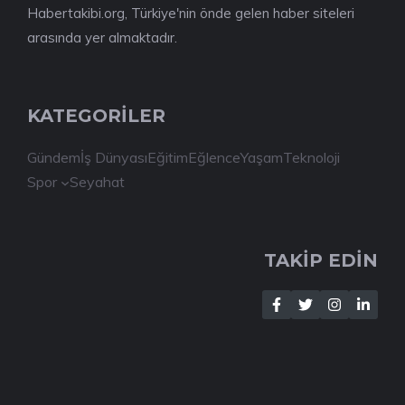
Habertakibi.org, Türkiye'nin önde gelen haber siteleri
arasında yer almaktadır.
KATEGORİLER
Gündem
İş Dünyası
Eğitim
Eğlence
Yaşam
Teknoloji
Spor
Seyahat
TAKİP EDİN