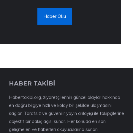
Haber Oku
HABER TAKİBİ
Habertakibi.org, ziyaretçilerinin güncel olaylar hakkında
en doğru bilgiye hızlı ve kolay bir şekilde ulaşmasını
sağlar. Tarafsız ve güvenilir yayın anlayışı ile takipçilerine
objektif bir bakış açısı sunar. Her konuda en son
gelişmeleri ve haberleri okuyucularına sunan