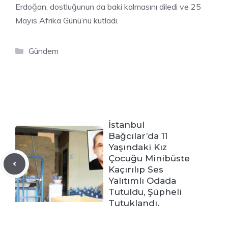
Erdoğan, dostluğunun da baki kalmasını diledi ve 25
Mayıs Afrika Günü’nü kutladı.
Kategoriler
Gündem
İstanbul
Bağcılar’da 11
Yaşındaki Kız
Çocuğu Minibüste
Kaçırılıp Ses
Yalıtımlı Odada
Tutuldu, Şüpheli
Tutuklandı.