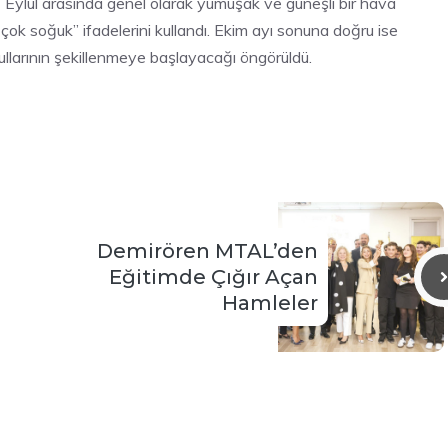
3 Eylül arasında genel olarak yumuşak ve güneşli bir hava
 çok soğuk” ifadelerini kullandı. Ekim ayı sonuna doğru ise
ullarının şekillenmeye başlayacağı öngörüldü.
Demirören MTAL’den
Eğitimde Çığır Açan
Hamleler