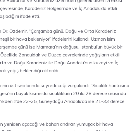
kle Balkanlar ve Karadeniz üzerinden gelerek ülkemizi etkisi
e çevresinde, Karadeniz Bölgesi’nde ve İç Anadolu’da etkili
adığını ifade etti.
şan Dr. Özdemir, “Çarşamba günü, Doğu ve Orta Karadeniz
eşli bir hava bekleniyor” ifadelerini kullandı. Uzman isim
“Perşembe günü ise Marmara’nın doğusu, İstanbul’un büyük bir
Özellikle Zonguldak ve Düzce çevrelerinde yağışların etkili
Orta ve Doğu Karadeniz ile Doğu Anadolu’nun kuzeyi ve İç
k yağış beklendiği aktarıldı.
nin üst sınırlarında seyredeceği vurgulandı. “Sıcaklık haritasına
si’nin büyük kısmında sıcaklıkların 20 ila 28 derece arasında
, Akdeniz’de 23-35, Güneydoğu Anadolu’da ise 21-33 derece
nın yeniden açacağı ve baharı andıran yumuşak bir hava