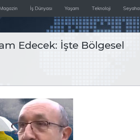
Magazin
İş Dünyası
Yaşam
Teknoloji
Seyaha
vam Edecek: İşte Bölgesel