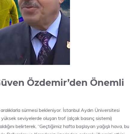
 Güven Özdemir’den Önemli
 aralıklarla sürmesi bekleniyor. İstanbul Aydın Üniversitesi
üksek seviyelerde oluşan trof (alçak basınç sistemi)
kaldığını belirterek, “Geçtiğimiz hafta başlayan yağışlı hava, bu