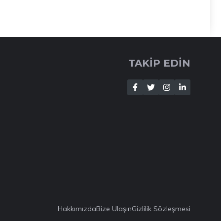
TAKİP EDİN
Hakkımızda
Bize Ulaşın
Gizlilik Sözleşmesi