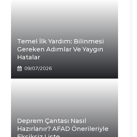
Temel İlk Yardım: Bilinmesi
Gereken Adımlar Ve Yaygın
Hatalar
09/07/2026
Deprem Çantası Nasıl
Hazırlanır? AFAD Önerileriyle
Eksiksiz Liste