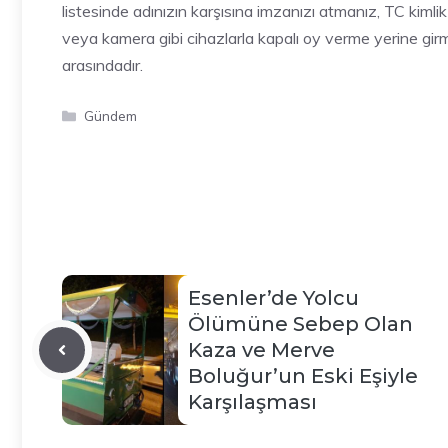
listesinde adınızın karşısına imzanızı atmanız, TC kiml
veya kamera gibi cihazlarla kapalı oy verme yerine gi
arasındadır.
Kategoriler
Gündem
Esenler’de Yolcu
Ölümüne Sebep Olan
Kaza ve Merve
Boluğur’un Eski Eşiyle
Karşılaşması