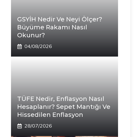
GSYİH Nedir Ve Neyi Ölçer?
Büyüme Rakamı Nasıl
Okunur?
04/08/2026
TÜFE Nedir, Enflasyon Nasıl
Hesaplanır? Sepet Mantığı Ve
Hissedilen Enflasyon
28/07/2026