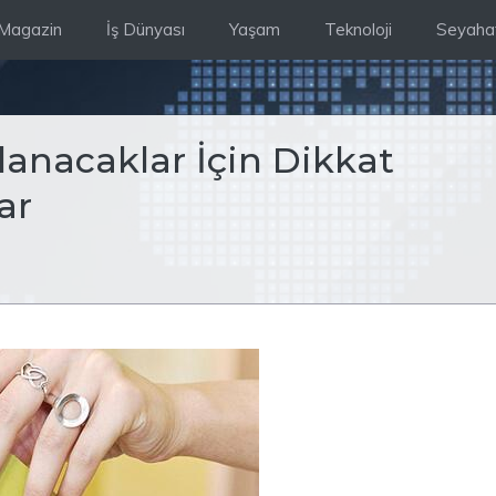
Magazin
İş Dünyası
Yaşam
Teknoloji
Seyaha
lanacaklar İçin Dikkat
ar