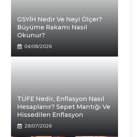
GSYİH Nedir Ve Neyi Ölçer?
Büyüme Rakamı Nasıl
Okunur?
04/08/2026
TÜFE Nedir, Enflasyon Nasıl
Hesaplanır? Sepet Mantığı Ve
Hissedilen Enflasyon
28/07/2026