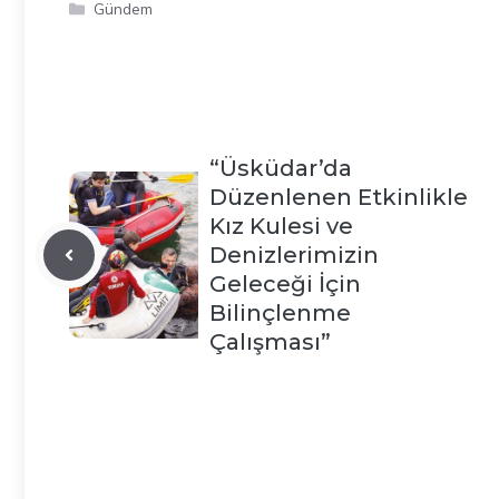
Kategoriler
Gündem
“Üsküdar’da
Düzenlenen Etkinlikle
Kız Kulesi ve
Denizlerimizin
Geleceği İçin
Bilinçlenme
Çalışması”