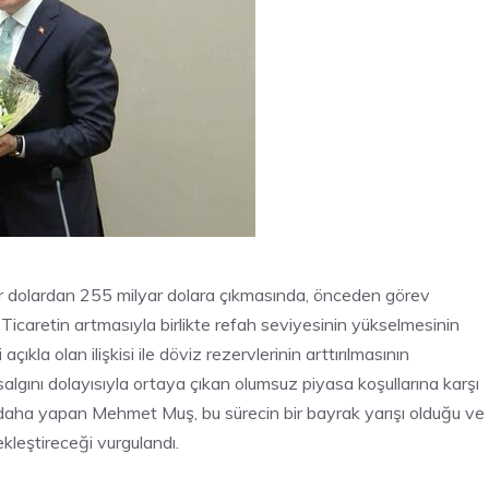
ar dolardan 255 milyar dolara çıkmasında, önceden görev
. Ticaretin artmasıyla birlikte refah seviyesinin yükselmesinin
çıkla olan ilişkisi ile döviz rezervlerinin arttırılmasının
algını dolayısıyla ortaya çıkan olumsuz piyasa koşullarına karşı
ma daha yapan Mehmet Muş, bu sürecin bir bayrak yarışı olduğu ve
kleştireceği vurgulandı.