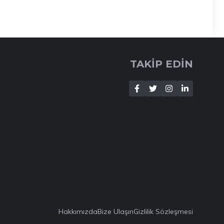
TAKİP EDİN
Hakkımızda
Bize Ulaşın
Gizlilik Sözleşmesi