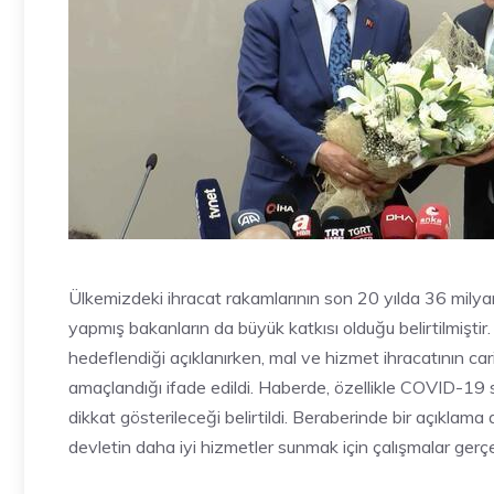
Ülkemizdeki ihracat rakamlarının son 20 yılda 36 mily
yapmış bakanların da büyük katkısı olduğu belirtilmiştir
hedeflendiği açıklanırken, mal ve hizmet ihracatının cari a
amaçlandığı ifade edildi. Haberde, özellikle COVID-19 s
dikkat gösterileceği belirtildi. Beraberinde bir açıkla
devletin daha iyi hizmetler sunmak için çalışmalar gerçe