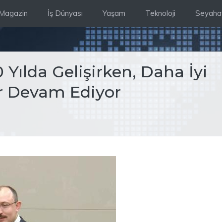
Magazin
İş Dünyası
Yaşam
Teknoloji
Seyaha
Yılda Gelişirken, Daha İyi
ar Devam Ediyor