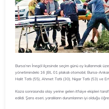
Bursa’nın İnegöl ilçesinde seçim günü oy kullanmak üzere
yönetimindeki 16 JBL 01 plakalı otomobil, Bursa-Ankar
Halit Tatlı (55), Ahmet Tatlı (30), Nigar Tatlı (53) ve Ertu
Kaza sonrasında olay yerine gelen itfaiye ekipleri tara
edildi. Şans eseri, yaralıların durumlarının iyi olduğu öğren