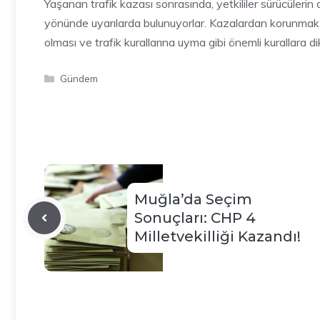
Yaşanan trafik kazası sonrasında, yetkililer sürücülerin 
yönünde uyarılarda bulunuyorlar. Kazalardan korunmak içi
olması ve trafik kurallarına uyma gibi önemli kurallara 
Kategoriler
Gündem
Muğla’da Seçim
Sonuçları: CHP 4
Milletvekilliği Kazandı!