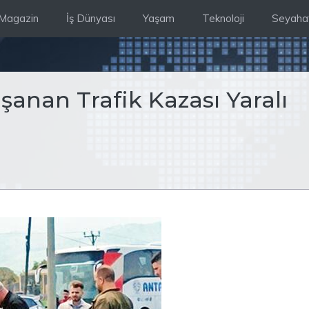
Magazin
İş Dünyası
Yaşam
Teknoloji
Seyaha
anan Trafik Kazası Yaralı