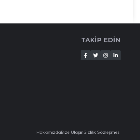
TAKİP EDİN
Hakkımızda
Bize Ulaşın
Gizlilik Sözleşmesi