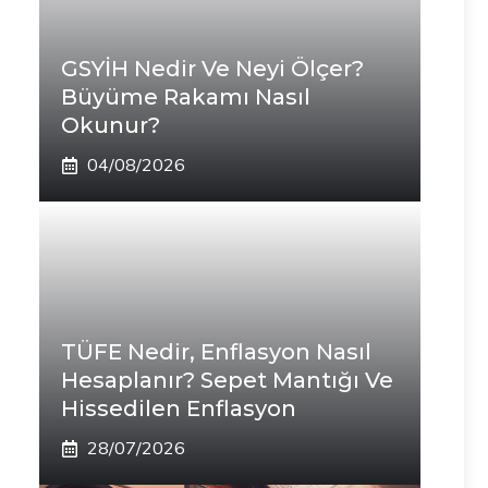
GSYİH Nedir Ve Neyi Ölçer?
Büyüme Rakamı Nasıl
Okunur?
04/08/2026
TÜFE Nedir, Enflasyon Nasıl
Hesaplanır? Sepet Mantığı Ve
Hissedilen Enflasyon
28/07/2026