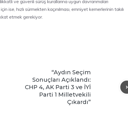
dikkatli ve güvenli sürüş kurallarına uygun davranmaları
n ise, hızlı sürmekten kaçınılması, emniyet kemerlerinin takılı
dikkat etmek gerekiyor.
“Aydın Seçim
Sonuçları Açıklandı:
CHP 4, AK Parti 3 ve İYİ
Parti 1 Milletvekili
Çıkardı”