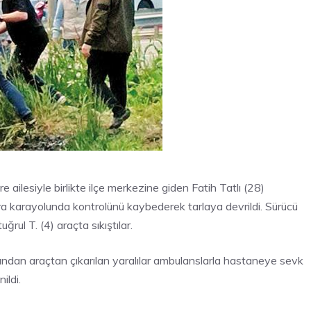
 ailesiyle birlikte ilçe merkezine giden Fatih Tatlı (28)
a karayolunda kontrolünü kaybederek tarlaya devrildi. Sürücü
ğrul T. (4) araçta sıkıştılar.
fından araçtan çıkarılan yaralılar ambulanslarla hastaneye sevk
ildi.