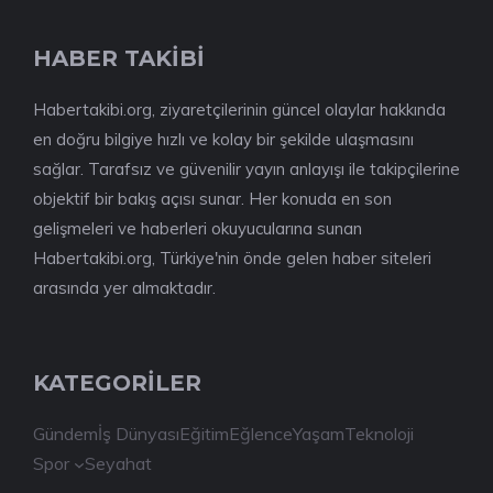
HABER TAKİBİ
Habertakibi.org, ziyaretçilerinin güncel olaylar hakkında
en doğru bilgiye hızlı ve kolay bir şekilde ulaşmasını
sağlar. Tarafsız ve güvenilir yayın anlayışı ile takipçilerine
objektif bir bakış açısı sunar. Her konuda en son
gelişmeleri ve haberleri okuyucularına sunan
Habertakibi.org, Türkiye'nin önde gelen haber siteleri
arasında yer almaktadır.
KATEGORİLER
Gündem
İş Dünyası
Eğitim
Eğlence
Yaşam
Teknoloji
Spor
Seyahat