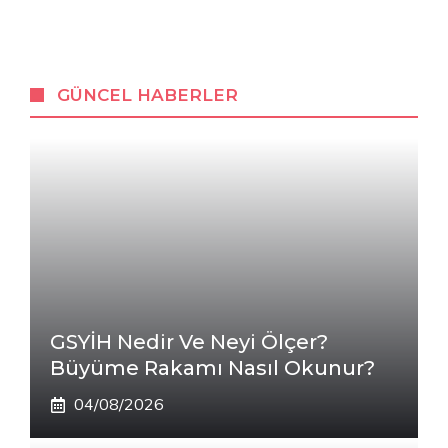
GÜNCEL HABERLER
GSYİH Nedir Ve Neyi Ölçer?
Büyüme Rakamı Nasıl Okunur?
04/08/2026