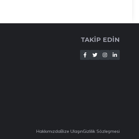
TAKİP EDİN
Hakkımızda
Bize Ulaşın
Gizlilik Sözleşmesi