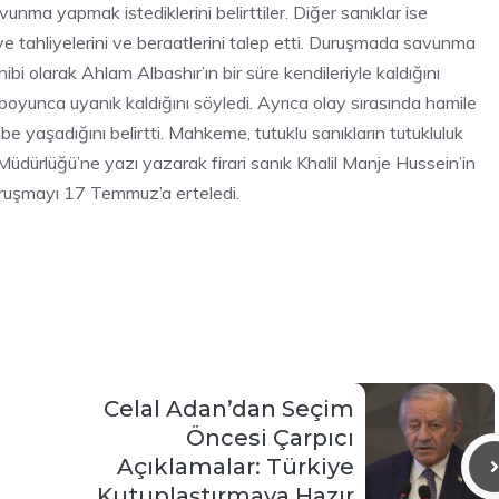
unma yapmak istediklerini belirttiler. Diğer sanıklar ise
i ve tahliyelerini ve beraatlerini talep etti. Duruşmada savunma
bi olarak Ahlam Albashır’ın bir süre kendileriyle kaldığını
oyunca uyanık kaldığını söyledi. Ayrıca olay sırasında hamile
e yaşadığını belirtti. Mahkeme, tutuklu sanıkların tutukluluk
üdürlüğü’ne yazı yazarak firari sanık Khalil Manje Hussein’in
uruşmayı 17 Temmuz’a erteledi.
Celal Adan’dan Seçim
Öncesi Çarpıcı
Açıklamalar: Türkiye
Kutuplaştırmaya Hazır