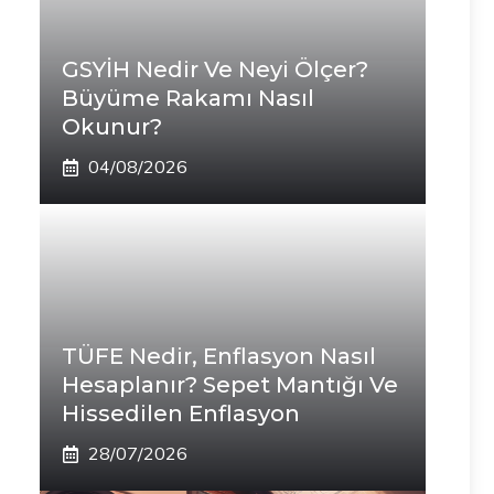
GSYİH Nedir Ve Neyi Ölçer?
Büyüme Rakamı Nasıl
Okunur?
04/08/2026
TÜFE Nedir, Enflasyon Nasıl
Hesaplanır? Sepet Mantığı Ve
Hissedilen Enflasyon
28/07/2026