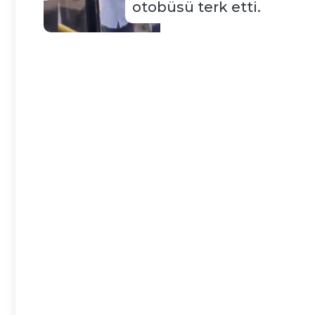
otobüsü terk etti.