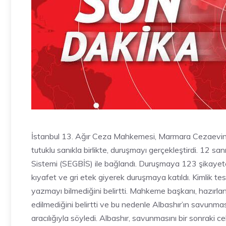
İstanbul 13. Ağır Ceza Mahkemesi, Marmara Cezaevini
tutuklu sanıkla birlikte, duruşmayı gerçekleştirdi. 12 sa
Sistemi (SEGBİS) ile bağlandı. Duruşmaya 123 şikayetçi
kıyafet ve gri etek giyerek duruşmaya katıldı. Kimlik tes
yazmayı bilmediğini belirtti. Mahkeme başkanı, hazırla
edilmediğini belirtti ve bu nedenle Albashır’ın savunma
aracılığıyla söyledi. Albashır, savunmasını bir sonraki 