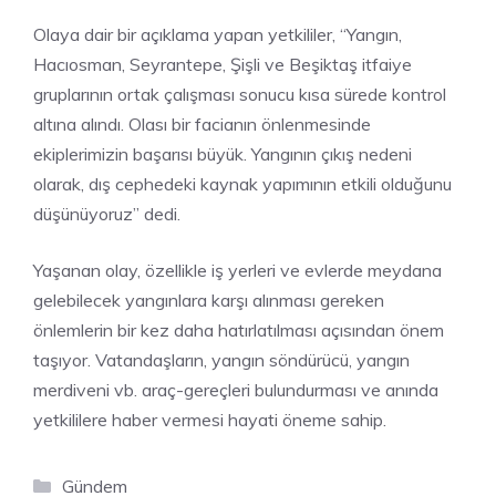
Olaya dair bir açıklama yapan yetkililer, “Yangın,
Hacıosman, Seyrantepe, Şişli ve Beşiktaş itfaiye
gruplarının ortak çalışması sonucu kısa sürede kontrol
altına alındı. Olası bir facianın önlenmesinde
ekiplerimizin başarısı büyük. Yangının çıkış nedeni
olarak, dış cephedeki kaynak yapımının etkili olduğunu
düşünüyoruz” dedi.
Yaşanan olay, özellikle iş yerleri ve evlerde meydana
gelebilecek yangınlara karşı alınması gereken
önlemlerin bir kez daha hatırlatılması açısından önem
taşıyor. Vatandaşların, yangın söndürücü, yangın
merdiveni vb. araç-gereçleri bulundurması ve anında
yetkililere haber vermesi hayati öneme sahip.
Kategoriler
Gündem