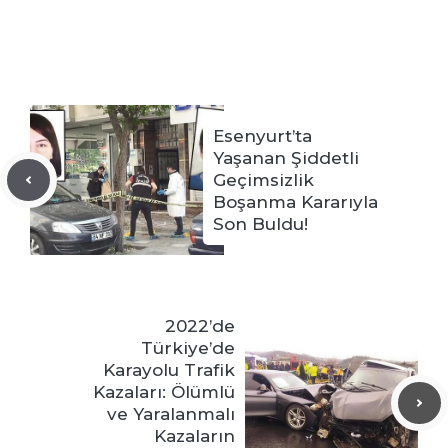
Esenyurt’ta
Yaşanan Şiddetli
Geçimsizlik
Boşanma Kararıyla
Son Buldu!
2022’de
Türkiye’de
Karayolu Trafik
Kazaları: Ölümlü
ve Yaralanmalı
Kazaların