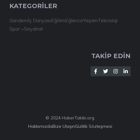
KATEGORİLER
Gündem
İş Dünyası
Eğitim
Eğlence
Yaşam
Teknoloji
Spor
Seyahat
TAKİP EDİN
© 2024 HaberTakibi.org
Hakkımızda
Bize Ulaşın
Gizlilik Sözleşmesi