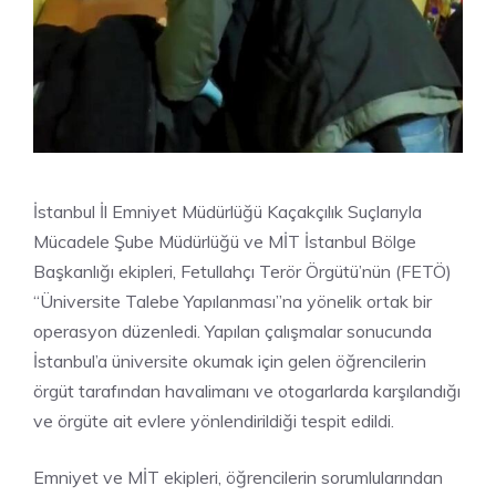
İstanbul İl Emniyet Müdürlüğü Kaçakçılık Suçlarıyla
Mücadele Şube Müdürlüğü ve MİT İstanbul Bölge
Başkanlığı ekipleri, Fetullahçı Terör Örgütü’nün (FETÖ)
“Üniversite Talebe Yapılanması”na yönelik ortak bir
operasyon düzenledi. Yapılan çalışmalar sonucunda
İstanbul’a üniversite okumak için gelen öğrencilerin
örgüt tarafından havalimanı ve otogarlarda karşılandığı
ve örgüte ait evlere yönlendirildiği tespit edildi.
Emniyet ve MİT ekipleri, öğrencilerin sorumlularından