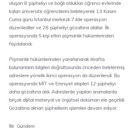
oluşan 8 şüpheliyi ve bağlı oldukları öğrenci evlerinde
kalan üniversite öğrencilerini belirleyerek 13 Kasım
Cuma günü İstanbul merkezli 7 ilde operasyon
düzenlediler ve 28 şüpheliyi gözaltına aldılar. İlk
operasyonda 5 kişi etkin pişmanlık hükümlerinden
faydalandı.
Pişmanlık hükümlerinden yararlanarak itirafta
bulunanların bilgileri doğrultusunda önceden belirlenmiş
adreslere yönelik ikinci operasyon da düzenlendi. Bu
operasyonda MİT ve Emniyet ekipleri 12 şüpheliyi
daha gözaltına aldı. Adreslerde yapılan aramalarda
birçok dijital materyal ve örgütsel doküman ele geçirildi.
Gözaltına alınan şüphelilerin işlemleri devam ediyor.
Kategoriler
Gündem