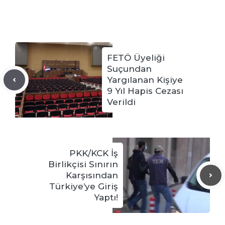
FETÖ Üyeliği
Suçundan
Yargılanan Kişiye
9 Yıl Hapis Cezası
Verildi
PKK/KCK İş
Birlikçisi Sınırın
Karşısından
Türkiye’ye Giriş
Yaptı!