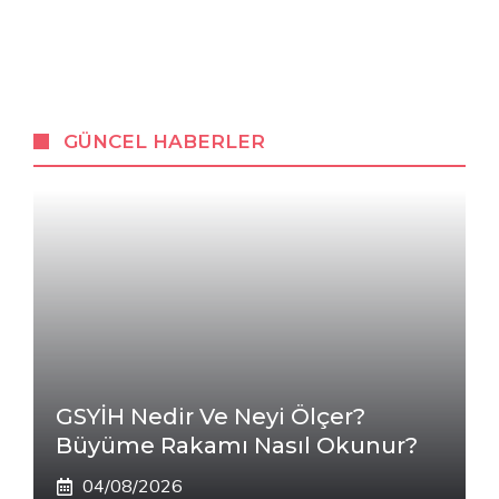
GÜNCEL HABERLER
GSYİH Nedir Ve Neyi Ölçer?
Büyüme Rakamı Nasıl Okunur?
04/08/2026