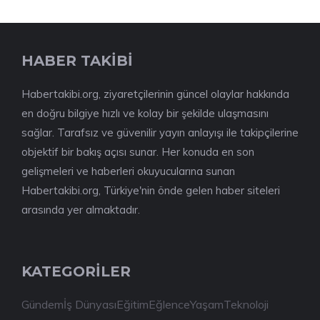
HABER TAKİBİ
Habertakibi.org, ziyaretçilerinin güncel olaylar hakkında
en doğru bilgiye hızlı ve kolay bir şekilde ulaşmasını
sağlar. Tarafsız ve güvenilir yayın anlayışı ile takipçilerine
objektif bir bakış açısı sunar. Her konuda en son
gelişmeleri ve haberleri okuyucularına sunan
Habertakibi.org, Türkiye'nin önde gelen haber siteleri
arasında yer almaktadır.
KATEGORİLER
Gündem
İş Dünyası
Eğitim
Eğlence
Yaşam
Teknoloji