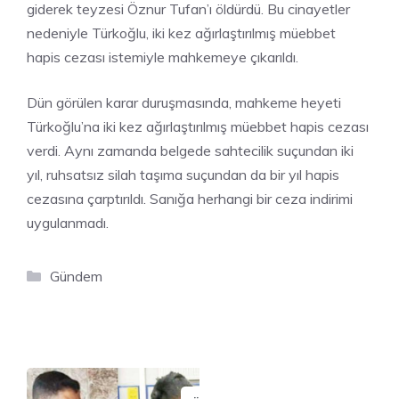
giderek teyzesi Öznur Tufan’ı öldürdü. Bu cinayetler
nedeniyle Türkoğlu, iki kez ağırlaştırılmış müebbet
hapis cezası istemiyle mahkemeye çıkarıldı.
Dün görülen karar duruşmasında, mahkeme heyeti
Türkoğlu’na iki kez ağırlaştırılmış müebbet hapis cezası
verdi. Aynı zamanda belgede sahtecilik suçundan iki
yıl, ruhsatsız silah taşıma suçundan da bir yıl hapis
cezasına çarptırıldı. Sanığa herhangi bir ceza indirimi
uygulanmadı.
Kategoriler
Gündem