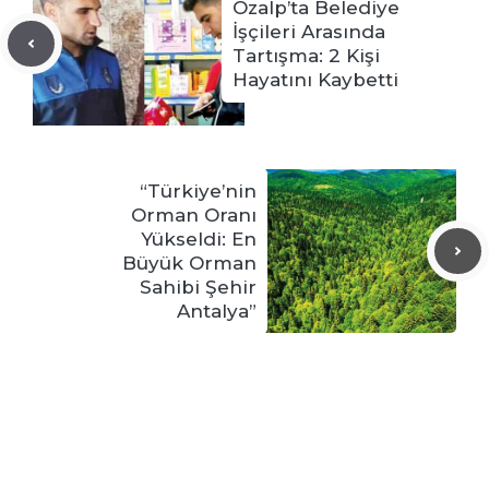
Özalp’ta Belediye
İşçileri Arasında
Tartışma: 2 Kişi
Hayatını Kaybetti
“Türkiye’nin
Orman Oranı
Yükseldi: En
Büyük Orman
Sahibi Şehir
Antalya”