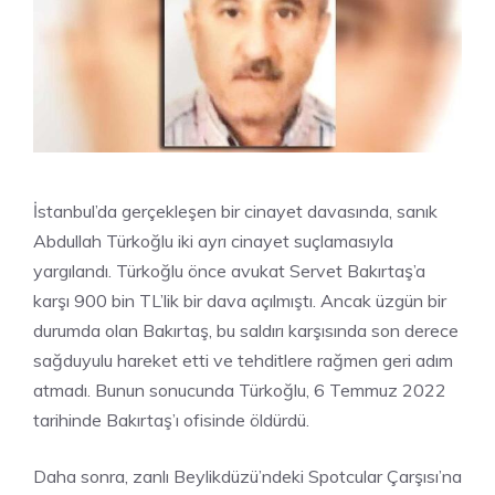
İstanbul’da gerçekleşen bir cinayet davasında, sanık
Abdullah Türkoğlu iki ayrı cinayet suçlamasıyla
yargılandı. Türkoğlu önce avukat Servet Bakırtaş’a
karşı 900 bin TL’lik bir dava açılmıştı. Ancak üzgün bir
durumda olan Bakırtaş, bu saldırı karşısında son derece
sağduyulu hareket etti ve tehditlere rağmen geri adım
atmadı. Bunun sonucunda Türkoğlu, 6 Temmuz 2022
tarihinde Bakırtaş’ı ofisinde öldürdü.
Daha sonra, zanlı Beylikdüzü’ndeki Spotcular Çarşısı’na