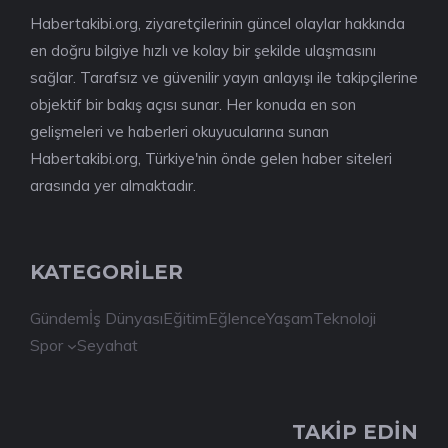
Habertakibi.org, ziyaretçilerinin güncel olaylar hakkında
en doğru bilgiye hızlı ve kolay bir şekilde ulaşmasını
sağlar. Tarafsız ve güvenilir yayın anlayışı ile takipçilerine
objektif bir bakış açısı sunar. Her konuda en son
gelişmeleri ve haberleri okuyucularına sunan
Habertakibi.org, Türkiye'nin önde gelen haber siteleri
arasında yer almaktadır.
KATEGORİLER
Gündem
İş Dünyası
Eğitim
Eğlence
Yaşam
Teknoloji
Spor
Seyahat
TAKİP EDİN