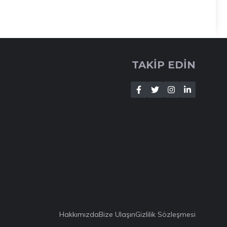
TAKİP EDİN
Hakkımızda
Bize Ulaşın
Gizlilik Sözleşmesi