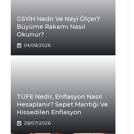
GSYİH Nedir Ve Neyi Ölçer?
Büyüme Rakamı Nasıl
Okunur?
04/08/2026
TÜFE Nedir, Enflasyon Nasıl
Hesaplanır? Sepet Mantığı Ve
Hissedilen Enflasyon
28/07/2026