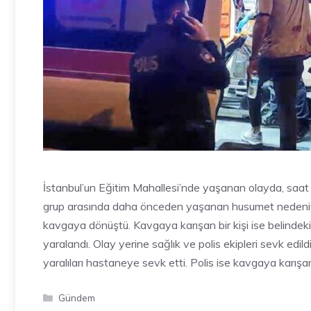
İstanbul’un Eğitim Mahallesi’nde yaşanan olayda, saat
grup arasında daha önceden yaşanan husumet nedeniyle
kavgaya dönüştü. Kavgaya karışan bir kişi ise belindeki
yaralandı. Olay yerine sağlık ve polis ekipleri sevk edild
yaralıları hastaneye sevk etti. Polis ise kavgaya karışan
Kategoriler
Gündem