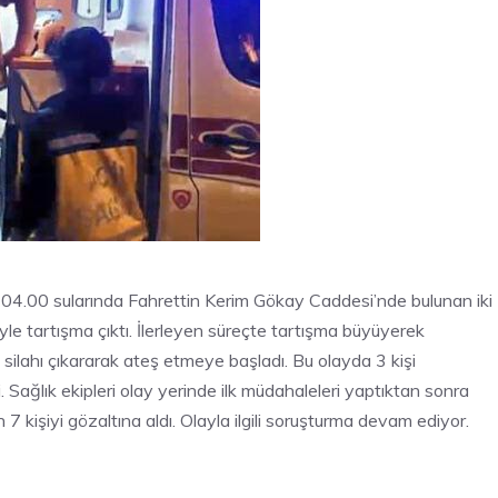
 04.00 sularında Fahrettin Kerim Gökay Caddesi’nde bulunan iki
 tartışma çıktı. İlerleyen süreçte tartışma büyüyerek
 silahı çıkararak ateş etmeye başladı. Bu olayda 3 kişi
i. Sağlık ekipleri olay yerinde ilk müdahaleleri yaptıktan sonra
 7 kişiyi gözaltına aldı. Olayla ilgili soruşturma devam ediyor.