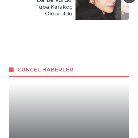
Darbe Vurdu,
Tuba Karakoç
Öldürüldü
GÜNCEL HABERLER