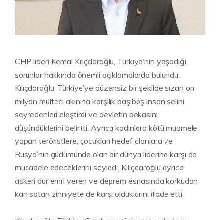
CHP lideri Kemal Kılıçdaroğlu, Türkiye’nin yaşadığı
sorunlar hakkında önemli açıklamalarda bulundu.
Kılıçdaroğlu, Türkiye’ye düzensiz bir şekilde sızan on
milyon mülteci akınına karşılık başıboş insan selini
seyredenleri eleştirdi ve devletin bekasını
düşündüklerini belirtti. Ayrıca kadınlara kötü muamele
yapan teröristlere, çocukları hedef alanlara ve
Rusya’nın güdümünde olan bir dünya liderine karşı da
mücadele edeceklerini söyledi. Kılıçdaroğlu ayrıca
askeri dur emri veren ve deprem esnasında korkudan
kan satan zihniyete de karşı olduklarını ifade etti.