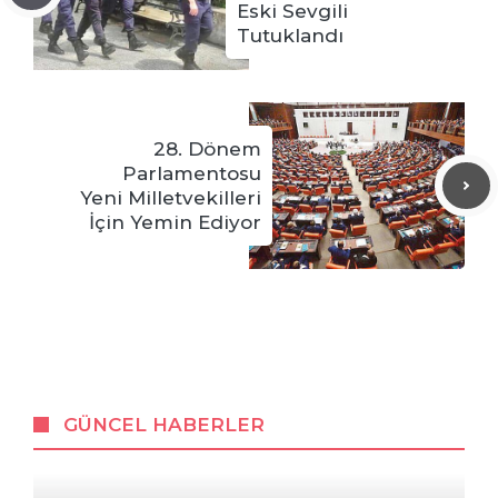
Eski Sevgili
Tutuklandı
28. Dönem
Parlamentosu
Yeni Milletvekilleri
İçin Yemin Ediyor
GÜNCEL HABERLER