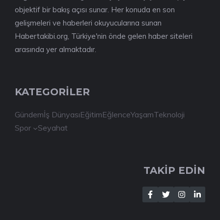
objektif bir bakış açısı sunar. Her konuda en son
gelişmeleri ve haberleri okuyucularına sunan
Habertakibi.org, Türkiye'nin önde gelen haber siteleri
arasında yer almaktadır.
KATEGORİLER
Gündem
İş Dünyası
Eğitim
Eğlence
Yaşam
Teknoloji
Spor
Seyahat
TAKİP EDİN