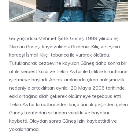
66 yaşındaki Mehmet Şefik Güneş 1998 yılında eşi
Nurcan Güneş, kayınvalidesi Güldenur Kılıç ve eşinin
kardeşi İsmail Kılıç’ı tabanca ile vurarak öldürdü.
Tutuklanarak cezaevine koyulan Güneş daha sonra bir
af ile serbest kaldı ve Tekin Aytar ile birlikte kıraathane
işletmeye başladı. Ancak aralarında çıkan anlaşmazlık
nedeniyle ortaklıktan ayrıldı. 29 Mayıs 2006 tarihinde
eski ortağına silah çekerek öldürmeye teşebbüs etti.
Tekin Aytar kıraathaneden kaçtı ancak peşinden gelen
Güneş tarafından sırtından vuruldu ve hayatını
kaybetti. Olaydan sonra Güneş izini kaybettirdi ve
yakalanamadı.