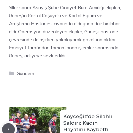
Yıllar sonra Asayiş Şube Cinayet Büro Amirliği ekipleri,
Güneş’in Kartal Koşuyolu ve Kartal Eğitim ve
Araştırma Hastanesi civarında olduğuna dair bir ihbar
aldı. Operasyon düzenleyen ekipler, Güneş’i hastane
çevresinde dolaşırken yakalayarak gözaltına aldılar.
Emniyet tarafından tamamlanan işlemler sonrasında
Güneş, adliyeye sevk edildi.
Kategoriler
Gündem
Köyceğiz’de Silahlı
Saldırı: Kadın
Hayatını Kaybetti,