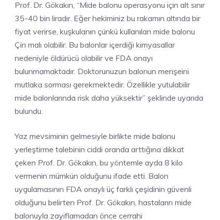
Prof. Dr. Gökakın, “Mide balonu operasyonu için alt sınır
35-40 bin liradır. Eğer hekiminiz bu rakamın altında bir
fiyat verirse, kuşkulanın çünkü kullanılan mide balonu
Çin malı olabilir. Bu balonlar içerdiği kimyasallar
nedeniyle öldürücü olabilir ve FDA onayı
bulunmamaktadır. Doktorunuzun balonun menşeini
mutlaka sorması gerekmektedir. Özellikle yutulabilir
mide balonlarında risk daha yüksektir” şeklinde uyarıda
bulundu.
Yaz mevsiminin gelmesiyle birlikte mide balonu
yerleştirme talebinin ciddi oranda arttığına dikkat
çeken Prof. Dr. Gökakın, bu yöntemle ayda 8 kilo
vermenin mümkün olduğunu ifade etti. Balon
uygulamasının FDA onaylı üç farklı çeşidinin güvenli
olduğunu belirten Prof. Dr. Gökakın, hastaların mide
balonuyla zayıflamadan önce cerrahi