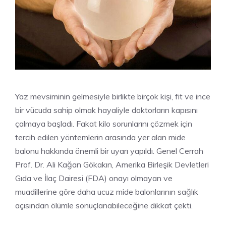
Yaz mevsiminin gelmesiyle birlikte birçok kişi, fit ve ince
bir vücuda sahip olmak hayaliyle doktorların kapısını
çalmaya başladı. Fakat kilo sorunlarını çözmek için
tercih edilen yöntemlerin arasında yer alan mide
balonu hakkında önemli bir uyarı yapıldı. Genel Cerrah
Prof. Dr. Ali Kağan Gökakın, Amerika Birleşik Devletleri
Gıda ve İlaç Dairesi (FDA) onayı olmayan ve
muadillerine göre daha ucuz mide balonlarının sağlık
açısından ölümle sonuçlanabileceğine dikkat çekti.