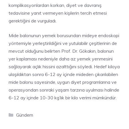
komplikasyonlardan korkan, diyet ve davranış
tedavisine yanıt vermeyen kişilerin tercih etmesi
gerektiğini de vurguladı.
Mide balonunun yemek borusundan mideye endoskopi
yöntemiyle yerleştirildiğini ve yutulabilir çeşitlerinin de
mevcut olduğunu belirten Prof. Dr. Gökakın, balonun
yer kaplaması nedeniyle daha az yemek yenmesini
sağlayarak açlık hissini azalttığını söyledi. Hedef kiloya
ulaşıldıktan sonra 6-12 ay içinde mideden çıkarılabilen
mide balonu sayesinde, uygun diyet programlarına ve
operasyondan sonraki yaşam tarzına uyulması halinde
6-12 ay içinde 10-30 kg’lık bir kilo verimi mümkündür.
Kategoriler
Gündem