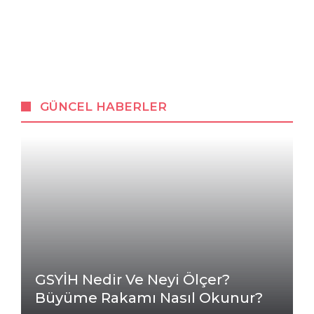
GÜNCEL HABERLER
GSYİH Nedir Ve Neyi Ölçer?
Büyüme Rakamı Nasıl Okunur?