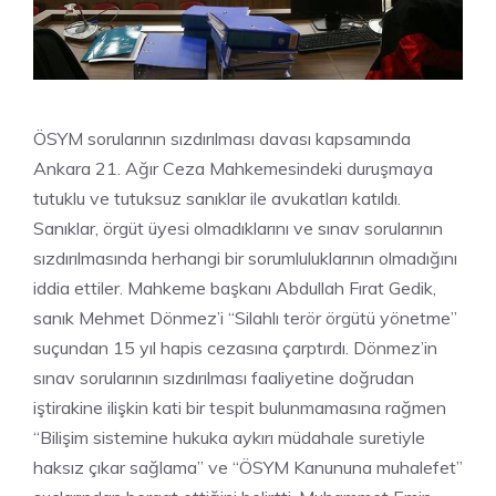
ÖSYM sorularının sızdırılması davası kapsamında
Ankara 21. Ağır Ceza Mahkemesindeki duruşmaya
tutuklu ve tutuksuz sanıklar ile avukatları katıldı.
Sanıklar, örgüt üyesi olmadıklarını ve sınav sorularının
sızdırılmasında herhangi bir sorumluluklarının olmadığını
iddia ettiler. Mahkeme başkanı Abdullah Fırat Gedik,
sanık Mehmet Dönmez’i “Silahlı terör örgütü yönetme”
suçundan 15 yıl hapis cezasına çarptırdı. Dönmez’in
sınav sorularının sızdırılması faaliyetine doğrudan
iştirakine ilişkin kati bir tespit bulunmamasına rağmen
“Bilişim sistemine hukuka aykırı müdahale suretiyle
haksız çıkar sağlama” ve “ÖSYM Kanununa muhalefet”