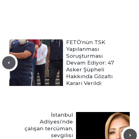
FETÖ’nün TSK
Yapılanması
Soruşturması
Devam Ediyor: 47
Asker Şüpheli
Hakkında Gözaltı
Kararı Verildi
İstanbul
Adliyesi’nde
çalışan tercüman,
sevgilisi