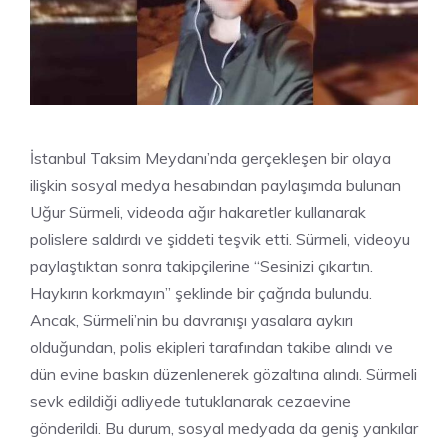
İstanbul Taksim Meydanı’nda gerçekleşen bir olaya
ilişkin sosyal medya hesabından paylaşımda bulunan
Uğur Sürmeli, videoda ağır hakaretler kullanarak
polislere saldırdı ve şiddeti teşvik etti. Sürmeli, videoyu
paylaştıktan sonra takipçilerine “Sesinizi çıkartın.
Haykırın korkmayın” şeklinde bir çağrıda bulundu.
Ancak, Sürmeli’nin bu davranışı yasalara aykırı
olduğundan, polis ekipleri tarafından takibe alındı ve
dün evine baskın düzenlenerek gözaltına alındı. Sürmeli
sevk edildiği adliyede tutuklanarak cezaevine
gönderildi. Bu durum, sosyal medyada da geniş yankılar