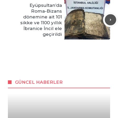
Eyüpsultan’da
Roma-Bizans
dönemine ait 101
sikke ve 1100 yıllık
İbranice İncil ele
geçirildi
GÜNCEL HABERLER