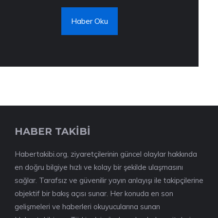
Haber Oku
HABER TAKİBİ
Habertakibi.org, ziyaretçilerinin güncel olaylar hakkında
en doğru bilgiye hızlı ve kolay bir şekilde ulaşmasını
sağlar. Tarafsız ve güvenilir yayın anlayışı ile takipçilerine
objektif bir bakış açısı sunar. Her konuda en son
gelişmeleri ve haberleri okuyucularına sunan