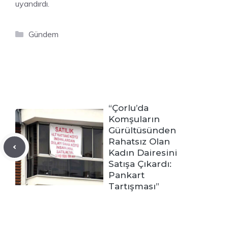
uyandırdı.
Kategoriler
Gündem
“Çorlu’da
Komşuların
Gürültüsünden
Rahatsız Olan
Kadın Dairesini
Satışa Çıkardı:
Pankart
Tartışması”