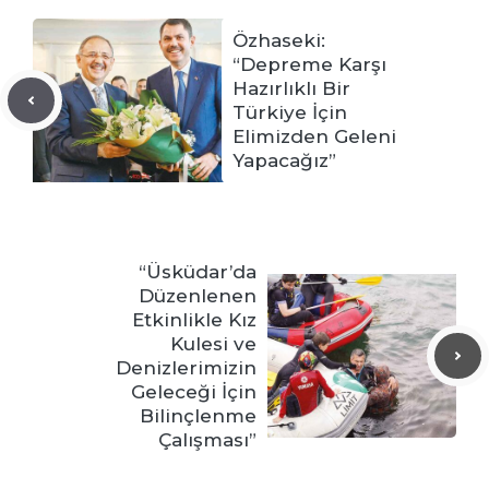
Özhaseki:
“Depreme Karşı
Hazırlıklı Bir
Türkiye İçin
Elimizden Geleni
Yapacağız”
“Üsküdar’da
Düzenlenen
Etkinlikle Kız
Kulesi ve
Denizlerimizin
Geleceği İçin
Bilinçlenme
Çalışması”