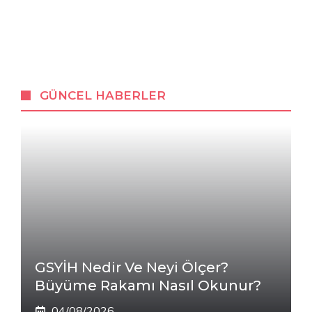
GÜNCEL HABERLER
GSYİH Nedir Ve Neyi Ölçer?
Büyüme Rakamı Nasıl Okunur?
04/08/2026