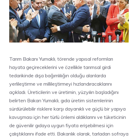
Tarım Bakanı Yumaklı, törende yapısal reformları
hayata geçireceklerini ve özellikle tarımsal girdi
tedarikinde dışa bağımlılığın olduğu alanlarda
yerlileştirme ve millileştirmeyi hızlandıracaklarını
açıkladı. Üreticilerin ve üretimin, yüzyılın başladığını
belirten Bakan Yumaklı, gıda üretim sistemlerinin
sürdürülebilir risklere karşı dayanıklı ve güçlü bir yapıya
kavuşması için her türlü önlemi aldıklarını ve tüketicinin
de güvenilir gıdaya uygun fiyata erişebilmesi için
çalıştıklarını ifade etti. Bakanlık olarak, tarladan sofraya