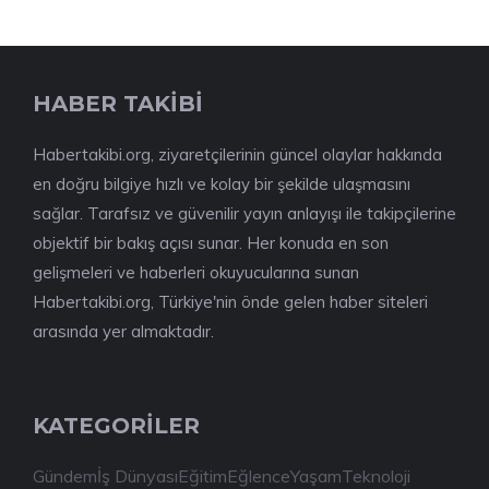
HABER TAKİBİ
Habertakibi.org, ziyaretçilerinin güncel olaylar hakkında
en doğru bilgiye hızlı ve kolay bir şekilde ulaşmasını
sağlar. Tarafsız ve güvenilir yayın anlayışı ile takipçilerine
objektif bir bakış açısı sunar. Her konuda en son
gelişmeleri ve haberleri okuyucularına sunan
Habertakibi.org, Türkiye'nin önde gelen haber siteleri
arasında yer almaktadır.
KATEGORİLER
Gündem
İş Dünyası
Eğitim
Eğlence
Yaşam
Teknoloji