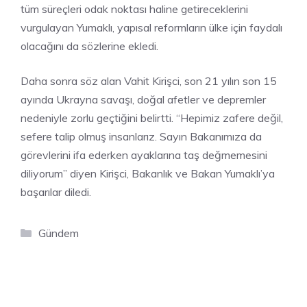
tüm süreçleri odak noktası haline getireceklerini
vurgulayan Yumaklı, yapısal reformların ülke için faydalı
olacağını da sözlerine ekledi.
Daha sonra söz alan Vahit Kirişci, son 21 yılın son 15
ayında Ukrayna savaşı, doğal afetler ve depremler
nedeniyle zorlu geçtiğini belirtti. “Hepimiz zafere değil,
sefere talip olmuş insanlarız. Sayın Bakanımıza da
görevlerini ifa ederken ayaklarına taş değmemesini
diliyorum” diyen Kirişci, Bakanlık ve Bakan Yumaklı’ya
başarılar diledi.
Kategoriler
Gündem