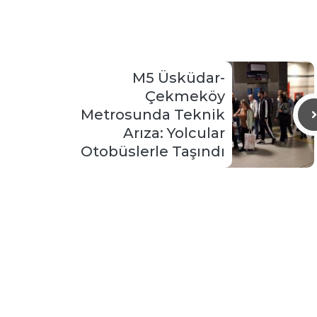
M5 Üsküdar-
Çekmeköy
Metrosunda Teknik
Arıza: Yolcular
Otobüslerle Taşındı