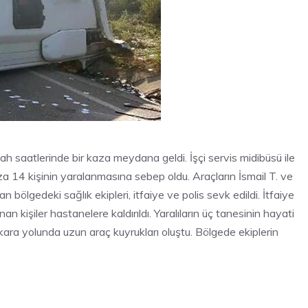
 saatlerinde bir kaza meydana geldi. İşçi servis midibüsü ile
a 14 kişinin yaralanmasına sebep oldu. Araçların İsmail T. ve
n bölgedeki sağlık ekipleri, itfaiye ve polis sevk edildi. İtfaiye
 kişiler hastanelere kaldırıldı. Yaralıların üç tanesinin hayati
kara yolunda uzun araç kuyrukları oluştu. Bölgede ekiplerin