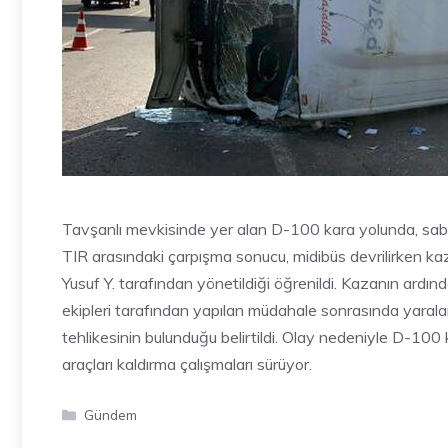
Tavşanlı mevkisinde yer alan D-100 kara yolunda, sabah
TIR arasındaki çarpışma sonucu, midibüs devrilirken kaz
Yusuf Y. tarafından yönetildiği öğrenildi. Kazanın ardında
ekipleri tarafından yapılan müdahale sonrasında yaralanan
tehlikesinin bulunduğu belirtildi. Olay nedeniyle D-100 
araçları kaldırma çalışmaları sürüyor.
Kategoriler
Gündem