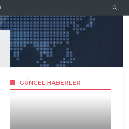
t
GÜNCEL HABERLER