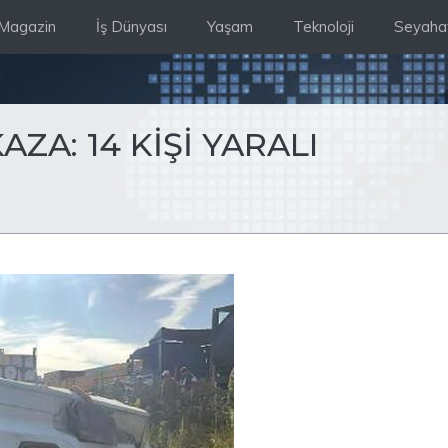
Magazin
İş Dünyası
Yaşam
Teknoloji
Seyaha
ZA: 14 KİŞİ YARALI