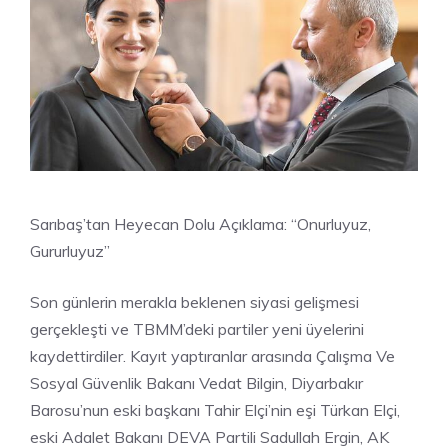
Sarıbaş’tan Heyecan Dolu Açıklama: “Onurluyuz,
Gururluyuz”
Son günlerin merakla beklenen siyasi gelişmesi
gerçekleşti ve TBMM’deki partiler yeni üyelerini
kaydettirdiler. Kayıt yaptıranlar arasında Çalışma Ve
Sosyal Güvenlik Bakanı Vedat Bilgin, Diyarbakır
Barosu’nun eski başkanı Tahir Elçi’nin eşi Türkan Elçi,
eski Adalet Bakanı DEVA Partili Sadullah Ergin, AK