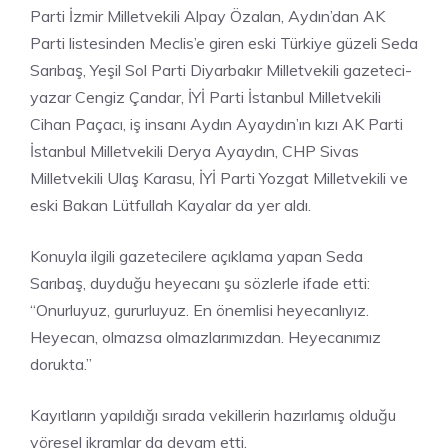
Parti İzmir Milletvekili Alpay Özalan, Aydın’dan AK
Parti listesinden Meclis’e giren eski Türkiye güzeli Seda
Sarıbaş, Yeşil Sol Parti Diyarbakır Milletvekili gazeteci-
yazar Cengiz Çandar, İYİ Parti İstanbul Milletvekili
Cihan Paçacı, iş insanı Aydın Ayaydın’ın kızı AK Parti
İstanbul Milletvekili Derya Ayaydın, CHP Sivas
Milletvekili Ulaş Karasu, İYİ Parti Yozgat Milletvekili ve
eski Bakan Lütfullah Kayalar da yer aldı.
Konuyla ilgili gazetecilere açıklama yapan Seda
Sarıbaş, duyduğu heyecanı şu sözlerle ifade etti:
“Onurluyuz, gururluyuz. En önemlisi heyecanlıyız.
Heyecan, olmazsa olmazlarımızdan. Heyecanımız
dorukta.”
Kayıtların yapıldığı sırada vekillerin hazırlamış olduğu
yöresel ikramlar da devam etti.