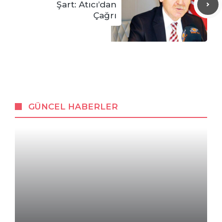
Şart: Atıcı’dan
Çağrı
GÜNCEL HABERLER