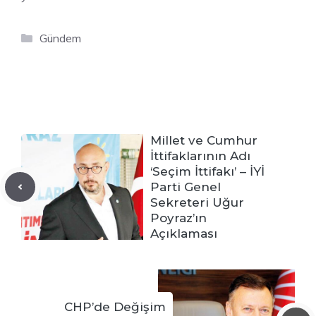
Kategoriler
Gündem
Millet ve Cumhur
İttifaklarının Adı
‘Seçim İttifakı’ – İYİ
Parti Genel
Sekreteri Uğur
Poyraz’ın
Açıklaması
CHP’de Değişim