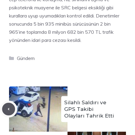
psikoteknik muayene ile SRC belgesi eksikliği gibi
kurallara uyup uyumadıkları kontrol edildi. Denetimler
sonucunda 5 bin 935 minibüs sürücüsünün 2 bin
965’ine toplamda 8 milyon 682 bin 570 TL trafik
yönünden idari para cezası kesildi.
Kategoriler
Gündem
Silahlı Saldırı ve
GPS Takibi
Olayları Tahrik Etti