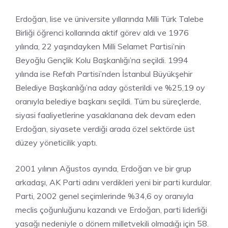
Erdoğan, lise ve üniversite yıllarında Milli Türk Talebe
Birliği öğrenci kollarında aktif görev aldı ve 1976
yılında, 22 yaşındayken Milli Selamet Partisi’nin
Beyoğlu Gençlik Kolu Başkanlığı’na seçildi. 1994
yılında ise Refah Partisi’nden İstanbul Büyükşehir
Belediye Başkanlığı’na aday gösterildi ve %25,19 oy
oranıyla belediye başkanı seçildi. Tüm bu süreçlerde,
siyasi faaliyetlerine yasaklanana dek devam eden
Erdoğan, siyasete verdiği arada özel sektörde üst
düzey yöneticilik yaptı.
2001 yılının Ağustos ayında, Erdoğan ve bir grup
arkadaşı, AK Parti adını verdikleri yeni bir parti kurdular.
Parti, 2002 genel seçimlerinde %34,6 oy oranıyla
meclis çoğunluğunu kazandı ve Erdoğan, parti liderliği
yasağı nedeniyle o dönem milletvekili olmadığı için 58.