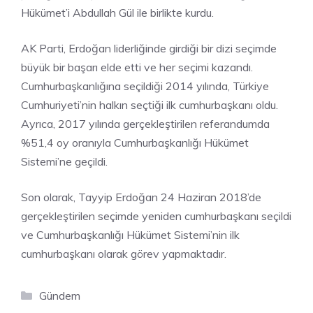
Hükümet’i Abdullah Gül ile birlikte kurdu.
AK Parti, Erdoğan liderliğinde girdiği bir dizi seçimde
büyük bir başarı elde etti ve her seçimi kazandı.
Cumhurbaşkanlığına seçildiği 2014 yılında, Türkiye
Cumhuriyeti’nin halkın seçtiği ilk cumhurbaşkanı oldu.
Ayrıca, 2017 yılında gerçekleştirilen referandumda
%51,4 oy oranıyla Cumhurbaşkanlığı Hükümet
Sistemi’ne geçildi.
Son olarak, Tayyip Erdoğan 24 Haziran 2018’de
gerçekleştirilen seçimde yeniden cumhurbaşkanı seçildi
ve Cumhurbaşkanlığı Hükümet Sistemi’nin ilk
cumhurbaşkanı olarak görev yapmaktadır.
Kategoriler
Gündem