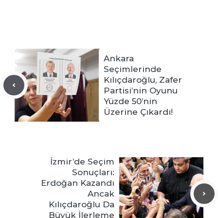
Ankara
Seçimlerinde
Kılıçdaroğlu, Zafer
Partisi’nin Oyunu
Yüzde 50’nin
Üzerine Çıkardı!
İzmir’de Seçim
Sonuçları:
Erdoğan Kazandı
Ancak
Kılıçdaroğlu Da
Büyük İlerleme