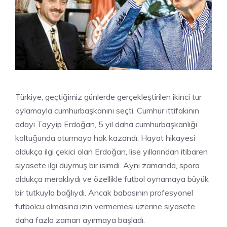
Türkiye, geçtiğimiz günlerde gerçekleştirilen ikinci tur
oylamayla cumhurbaşkanını seçti. Cumhur ittifakının
adayı Tayyip Erdoğan, 5 yıl daha cumhurbaşkanlığı
koltuğunda oturmaya hak kazandı. Hayat hikayesi
oldukça ilgi çekici olan Erdoğan, lise yıllarından itibaren
siyasete ilgi duymuş bir isimdi. Aynı zamanda, spora
oldukça meraklıydı ve özellikle futbol oynamaya büyük
bir tutkuyla bağlıydı. Ancak babasının profesyonel
futbolcu olmasına izin vermemesi üzerine siyasete
daha fazla zaman ayırmaya başladı.