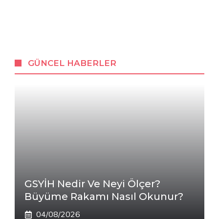
GÜNCEL HABERLER
GSYİH Nedir Ve Neyi Ölçer?
Büyüme Rakamı Nasıl Okunur?
04/08/2026