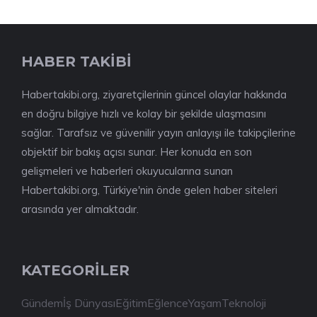
HABER TAKİBİ
Habertakibi.org, ziyaretçilerinin güncel olaylar hakkında
en doğru bilgiye hızlı ve kolay bir şekilde ulaşmasını
sağlar. Tarafsız ve güvenilir yayın anlayışı ile takipçilerine
objektif bir bakış açısı sunar. Her konuda en son
gelişmeleri ve haberleri okuyucularına sunan
Habertakibi.org, Türkiye'nin önde gelen haber siteleri
arasında yer almaktadır.
KATEGORİLER
Gündem
İş Dünyası
Eğitim
Eğlence
Yaşam
Teknoloji