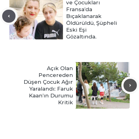
ve Çocukları
Fransa’da
Bıçaklanarak
Öldürüldü, Şüpheli
Eski Eşi
Gözaltında.
Açık Olan
Pencereden
Düşen Çocuk Ağır
Yaralandı: Faruk
Kaan’ın Durumu
Kritik