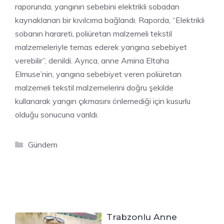
raporunda, yangının sebebini elektrikli sobadan
kaynaklanan bir kıvılcıma bağlandı. Raporda, “Elektrikli
sobanın harareti, poliüretan malzemeli tekstil
malzemeleriyle temas ederek yangına sebebiyet
verebilir”, denildi. Ayrıca, anne Amina Eltaha
Elmuse’nin, yangına sebebiyet veren poliüretan
malzemeli tekstil malzemelerini doğru şekilde
kullanarak yangın çıkmasını önlemediği için kusurlu
olduğu sonucuna varıldı.
Kategoriler
Gündem
Trabzonlu Anne