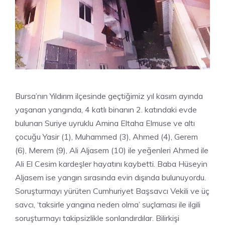
Bursa’nın Yıldırım ilçesinde geçtiğimiz yıl kasım ayında
yaşanan yangında, 4 katlı binanın 2. katındaki evde
bulunan Suriye uyruklu Amina Eltaha Elmuse ve altı
çocuğu Yasir (1), Muhammed (3), Ahmed (4), Gerem
(6), Merem (9), Ali Aljasem (10) ile yeğenleri Ahmed ile
Ali El Cesim kardeşler hayatını kaybetti. Baba Hüseyin
Aljasem ise yangın sırasında evin dışında bulunuyordu.
Soruşturmayı yürüten Cumhuriyet Başsavcı Vekili ve üç
savcı, ‘taksirle yangına neden olma’ suçlaması ile ilgili
soruşturmayı takipsizlikle sonlandırdılar. Bilirkişi