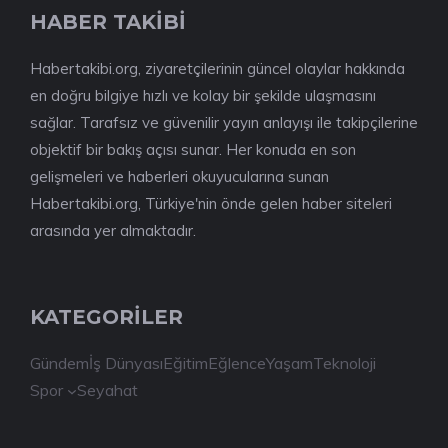
HABER TAKİBİ
Habertakibi.org, ziyaretçilerinin güncel olaylar hakkında
en doğru bilgiye hızlı ve kolay bir şekilde ulaşmasını
sağlar. Tarafsız ve güvenilir yayın anlayışı ile takipçilerine
objektif bir bakış açısı sunar. Her konuda en son
gelişmeleri ve haberleri okuyucularına sunan
Habertakibi.org, Türkiye'nin önde gelen haber siteleri
arasında yer almaktadır.
KATEGORİLER
Gündem
İş Dünyası
Eğitim
Eğlence
Yaşam
Teknoloji
Spor
Seyahat