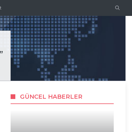
t
”
GÜNCEL HABERLER