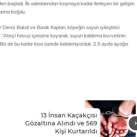
en başladı. İlk adımlarından koşmaya kadar ilerleyen bir gelişim
arına boğdu.
er Deniz Bakal ve Burak Kaplan, köpeğin suyun iyileştirici
: “Ateş’i havuz içerisine koyarak, suyun kaldırma kuvvetinin
. Biz de bu kadar kısa sürede beklemiyorduk. 2.5 ayda ayağa
13 İnsan Kaçakçısı
Gözaltına Alındı ve 569
Kişi Kurtarıldı