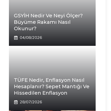
GSYİH Nedir Ve Neyi Ölçer?
Büyüme Rakamı Nasıl
Okunur?
04/08/2026
TÜFE Nedir, Enflasyon Nasıl
Hesaplanır? Sepet Mantığı Ve
Hissedilen Enflasyon
28/07/2026