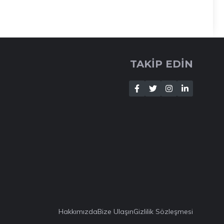
TAKİP EDİN
Hakkımızda
Bize Ulaşın
Gizlilik Sözleşmesi