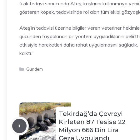
fizik tedavi sonucunda Ateş, kaslarını kullanmaya yenid
gösteren köpek, tedavisinde rol alan tüm ekibi gözyaşl
Ateş’in tedavisi üzerine bilgiler veren veteriner hekiml
gücünden faydalanan bir yöntem uyguladıklarını belirtti
etkisiyle hareketleri daha rahat uygulamasını sağladık
kalktı.”
Kategoriler
Gündem
Tekirdağ’da Çevreyi
Kirleten 87 Tesise 22
Milyon 666 Bin Lira
Ceza Uygulandı