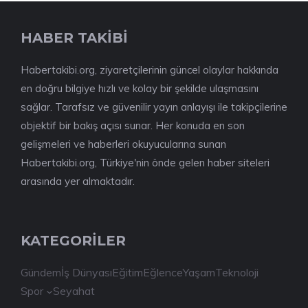
HABER TAKİBİ
Habertakibi.org, ziyaretçilerinin güncel olaylar hakkında
en doğru bilgiye hızlı ve kolay bir şekilde ulaşmasını
sağlar. Tarafsız ve güvenilir yayın anlayışı ile takipçilerine
objektif bir bakış açısı sunar. Her konuda en son
gelişmeleri ve haberleri okuyucularına sunan
Habertakibi.org, Türkiye'nin önde gelen haber siteleri
arasında yer almaktadır.
KATEGORİLER
Gündem
İş Dünyası
Eğitim
Eğlence
Yaşam
Teknoloji
Spor
Seyahat