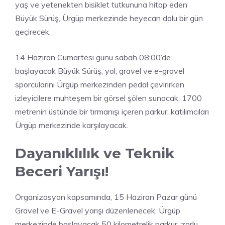
yaş ve yetenekten bisiklet tutkununa hitap eden
Büyük Sürüş, Ürgüp merkezinde heyecan dolu bir gün
geçirecek.
14 Haziran Cumartesi günü sabah 08:00’de
başlayacak Büyük Sürüş, yol, gravel ve e-gravel
sporcularını Ürgüp merkezinden pedal çevirirken
izleyicilere muhteşem bir görsel şölen sunacak. 1700
metrenin üstünde bir tırmanışı içeren parkur, katılımcıları
Ürgüp merkezinde karşılayacak.
Dayanıklılık ve Teknik
Beceri Yarışı!
Organizasyon kapsamında, 15 Haziran Pazar günü
Gravel ve E-Gravel yarışı düzenlenecek. Ürgüp
merkezinde başlayacak 50 kilometrelik parkur, zorlu