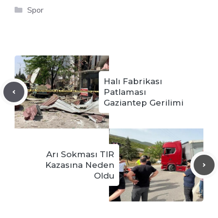
Kategoriler
Spor
Halı Fabrikası
Patlaması
Gaziantep Gerilimi
Arı Sokması TIR
Kazasına Neden
Oldu