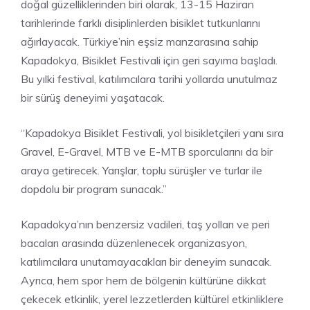
doğal güzelliklerinden biri olarak, 13-15 Haziran
tarihlerinde farklı disiplinlerden bisiklet tutkunlarını
ağırlayacak. Türkiye’nin eşsiz manzarasına sahip
Kapadokya, Bisiklet Festivali için geri sayıma başladı.
Bu yılki festival, katılımcılara tarihi yollarda unutulmaz
bir sürüş deneyimi yaşatacak.
“Kapadokya Bisiklet Festivali, yol bisikletçileri yanı sıra
Gravel, E-Gravel, MTB ve E-MTB sporcularını da bir
araya getirecek. Yarışlar, toplu sürüşler ve turlar ile
dopdolu bir program sunacak.”
Kapadokya’nın benzersiz vadileri, taş yolları ve peri
bacaları arasında düzenlenecek organizasyon,
katılımcılara unutamayacakları bir deneyim sunacak.
Ayrıca, hem spor hem de bölgenin kültürüne dikkat
çekecek etkinlik, yerel lezzetlerden kültürel etkinliklere