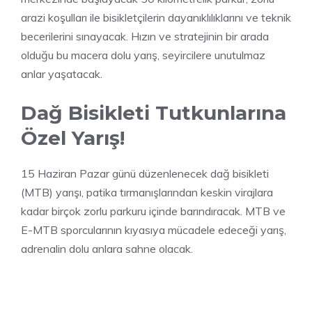
arazi koşulları ile bisikletçilerin dayanıklılıklarını ve teknik
becerilerini sınayacak. Hızın ve stratejinin bir arada
olduğu bu macera dolu yarış, seyircilere unutulmaz
anlar yaşatacak.
Dağ Bisikleti Tutkunlarına
Özel Yarış!
15 Haziran Pazar günü düzenlenecek dağ bisikleti
(MTB) yarışı, patika tırmanışlarından keskin virajlara
kadar birçok zorlu parkuru içinde barındıracak. MTB ve
E-MTB sporcularının kıyasıya mücadele edeceği yarış,
adrenalin dolu anlara sahne olacak.