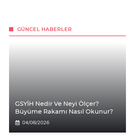
GÜNCEL HABERLER
GSYİH Nedir Ve Neyi Ölçer?
Büyüme Rakamı Nasıl Okunur?
04/08/2026