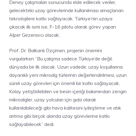
Deney çalışmaları sonucunda elde edilecek veriler,
gelecekteki uzay görevlerinde kullanılması amaçlanan
teknolojilere katkı sağlayacak. Türkiye’nin uzaya
çıkacak ilk ismi ise, F-16 pilotu olarak görev yapan
Alper Gezeravcı olacak.
Prof. Dr. Balkanlı Özçimen, projenin önemini
vurgularken “Bu çalışma sadece Türkiye’de değil,
dünyada bir ilk olacak. Uzun vadede, uzay koşullarına
dayanıklı yeni mikroalg türlerinin değerlendirilmesi, uzun
süreli uzay görevleri için önemli bir katkı sağlayacak.
Kolay yetiştirilebilen ve besin içeriği bakımından zengin
mikroalgler, uzay yolcuları için gıda olarak
kullanılabileceği gibi hava kalitesini iyileştirme ve atık
arıtma gibi birçok alanda uzay görevlerine katkı
sağlayabilecek” dedi.