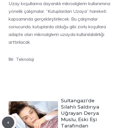
Uzay koşullarına dayanıklı mikroalglerin kullanımına
yönelik çalışmalar, “Kutuplardan Uzaya” hareketi
kapsamında gerçekleştirilecek. Bu çalışmalar
sonucunda, kutuplarda olduğu gibi zorlu koşullara
adapte olan mikroalglerin uzayda kullanılabilirliği
arttırılacak.
Kategoriler
Teknoloji
Sultangazi’de
Silahlı Saldırıya
Uğrayan Derya
Muslu, Eski Eşi
Tarafından