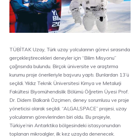
TÜBİTAK Uzay, Türk uzay yolcularının görevi sırasında
gerçekleştirecekleri deneyler için “Bilim Misyonu”
çağrısında bulundu. Birçok üniversite ve araştırma
kurumu proje önerileriyle başvuru yaptı. Bunlardan 13’ü
seçildi. Yıldız Teknik Üniversitesi Kimya ve Metalurji
Fakültesi Biyomühendislik Bölümü Öğretim Üyesi Prof.
Dr. Didem Balkanlı Özçimen, deney sorumlusu ve proje
yöneticisi olarak seçildi. “ALGALSPACE” projesi, uzay
yolcularının görevlerinden biri oldu. Bu projeyle,
Türkiye’nin Antarktika bölgesindeki istasyonundan
toplanan mikroalgler, ilk kez uzayda denenecek.