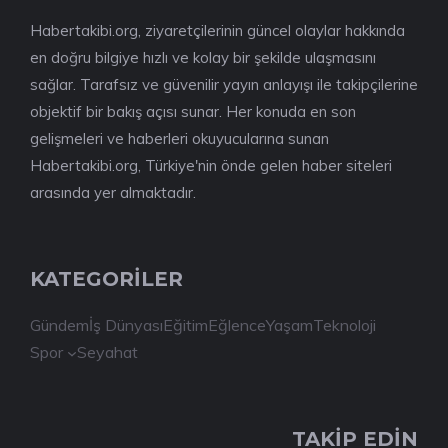
Habertakibi.org, ziyaretçilerinin güncel olaylar hakkında
en doğru bilgiye hızlı ve kolay bir şekilde ulaşmasını
sağlar. Tarafsız ve güvenilir yayın anlayışı ile takipçilerine
objektif bir bakış açısı sunar. Her konuda en son
gelişmeleri ve haberleri okuyucularına sunan
Habertakibi.org, Türkiye'nin önde gelen haber siteleri
arasında yer almaktadır.
KATEGORİLER
Gündem
İş Dünyası
Eğitim
Eğlence
Yaşam
Teknoloji
Spor
Seyahat
TAKİP EDİN