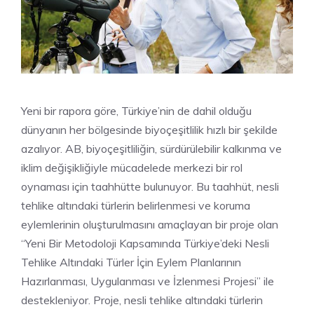
Yeni bir rapora göre, Türkiye’nin de dahil olduğu
dünyanın her bölgesinde biyoçeşitlilik hızlı bir şekilde
azalıyor. AB, biyoçeşitliliğin, sürdürülebilir kalkınma ve
iklim değişikliğiyle mücadelede merkezi bir rol
oynaması için taahhütte bulunuyor. Bu taahhüt, nesli
tehlike altındaki türlerin belirlenmesi ve koruma
eylemlerinin oluşturulmasını amaçlayan bir proje olan
“Yeni Bir Metodoloji Kapsamında Türkiye’deki Nesli
Tehlike Altındaki Türler İçin Eylem Planlarının
Hazırlanması, Uygulanması ve İzlenmesi Projesi” ile
destekleniyor. Proje, nesli tehlike altındaki türlerin