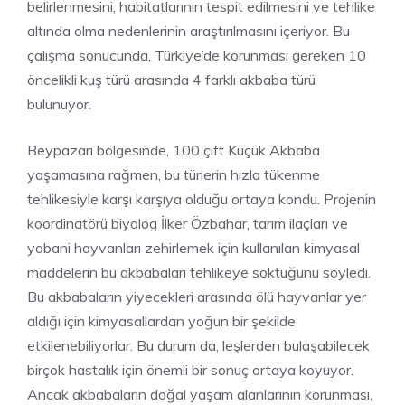
belirlenmesini, habitatlarının tespit edilmesini ve tehlike
altında olma nedenlerinin araştırılmasını içeriyor. Bu
çalışma sonucunda, Türkiye’de korunması gereken 10
öncelikli kuş türü arasında 4 farklı akbaba türü
bulunuyor.
Beypazarı bölgesinde, 100 çift Küçük Akbaba
yaşamasına rağmen, bu türlerin hızla tükenme
tehlikesiyle karşı karşıya olduğu ortaya kondu. Projenin
koordinatörü biyolog İlker Özbahar, tarım ilaçları ve
yabani hayvanları zehirlemek için kullanılan kimyasal
maddelerin bu akbabaları tehlikeye soktuğunu söyledi.
Bu akbabaların yiyecekleri arasında ölü hayvanlar yer
aldığı için kimyasallardan yoğun bir şekilde
etkilenebiliyorlar. Bu durum da, leşlerden bulaşabilecek
birçok hastalık için önemli bir sonuç ortaya koyuyor.
Ancak akbabaların doğal yaşam alanlarının korunması,