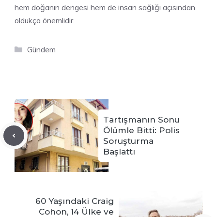
hem doğanın dengesi hem de insan sağlığı açısından
oldukça önemlidir.
Kategoriler
Gündem
Tartışmanın Sonu
Ölümle Bitti: Polis
Soruşturma
Başlattı
60 Yaşındaki Craig
Cohon, 14 Ülke ve