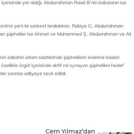
i içerisinde yer aldığı, Abdurrahman Raad B.’nin babasının ise
trol şartı ile serbest bırakılırken, Rabiye O., Abdurrahman
anan şüpheliler ise Ahmet ve Muhammed Ş., Abdurrahman ve Ali
inin sabahın erken saatlerinde şüphelilerin evlerine baskın
özellikle örgüt içerisinde aktif rol oynayan şüphelileri hedef
lemler sonrası adliyeye sevk edildi.
Cem Yılmaz’dan