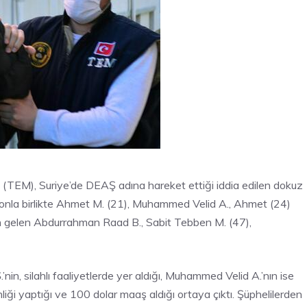
(TEM), Suriye’de DEAŞ adına hareket ettiği iddia edilen dokuz
syonla birlikte Ahmet M. (21), Muhammed Velid A., Ahmet (24)
n gelen Abdurrahman Raad B., Sabit Tebben M. (47),
n, silahlı faaliyetlerde yer aldığı, Muhammed Velid A.’nın ise
ği yaptığı ve 100 dolar maaş aldığı ortaya çıktı. Şüphelilerden