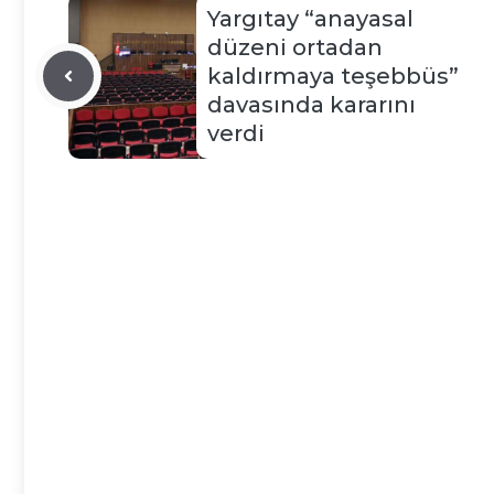
Yargıtay “anayasal
düzeni ortadan
kaldırmaya teşebbüs”
davasında kararını
verdi