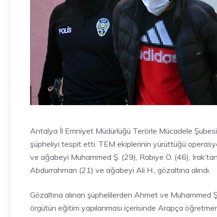
Antalya İl Emniyet Müdürlüğü Terörle Mücadele Şubesi 
şüpheliyi tespit etti. TEM ekiplerinin yürüttüğü opera
ve ağabeyi Muhammed Ş. (29), Rabiye O. (46), Irak’ta
Abdurrahman (21) ve ağabeyi Ali H., gözaltına alındı.
Gözaltına alınan şüphelilerden Ahmet ve Muhammed Ş.’ni
örgütün eğitim yapılanması içerisinde Arapça öğretmenli