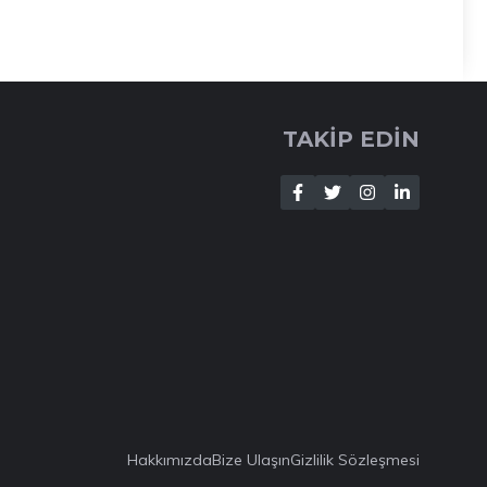
TAKİP EDİN
Hakkımızda
Bize Ulaşın
Gizlilik Sözleşmesi