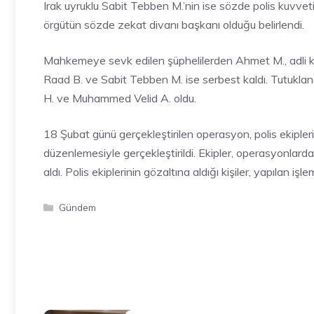
Irak uyruklu Sabit Tebben M.’nin ise sözde polis kuvvet
örgütün sözde zekat divanı başkanı olduğu belirlendi.
Mahkemeye sevk edilen şüphelilerden Ahmet M., adli kon
Raad B. ve Sabit Tebben M. ise serbest kaldı. Tutukl
H. ve Muhammed Velid A. oldu.
18 Şubat günü gerçekleştirilen operasyon, polis ekipler
düzenlemesiyle gerçekleştirildi. Ekipler, operasyonlarda 
aldı. Polis ekiplerinin gözaltına aldığı kişiler, yapılan iş
Kategoriler
Gündem