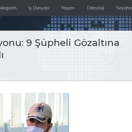
Magazin
İş Dünyası
Yaşam
Teknoloji
Seyaha
onu: 9 Şüpheli Gözaltına
ı