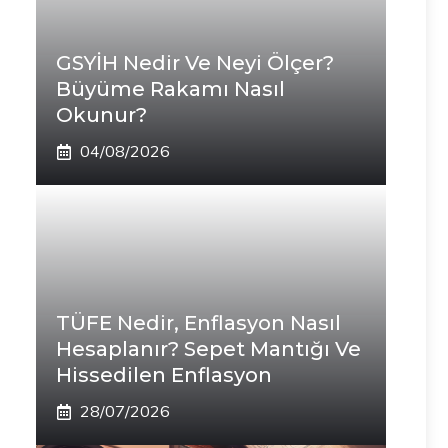
GSYİH Nedir Ve Neyi Ölçer?
Büyüme Rakamı Nasıl
Okunur?
04/08/2026
TÜFE Nedir, Enflasyon Nasıl
Hesaplanır? Sepet Mantığı Ve
Hissedilen Enflasyon
28/07/2026