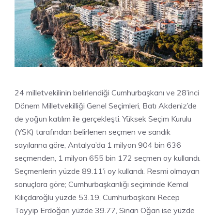
24 milletvekilinin belirlendiği Cumhurbaşkanı ve 28’inci
Dönem Milletvekilliği Genel Seçimleri, Batı Akdeniz’de
de yoğun katılım ile gerçekleşti. Yüksek Seçim Kurulu
(YSK) tarafından belirlenen seçmen ve sandık
sayılarına göre, Antalya’da 1 milyon 904 bin 636
seçmenden, 1 milyon 655 bin 172 seçmen oy kullandı.
Seçmenlerin yüzde 89.11’i oy kullandı. Resmi olmayan
sonuçlara göre; Cumhurbaşkanlığı seçiminde Kemal
Kılıçdaroğlu yüzde 53.19, Cumhurbaşkanı Recep
Tayyip Erdoğan yüzde 39.77, Sinan Oğan ise yüzde