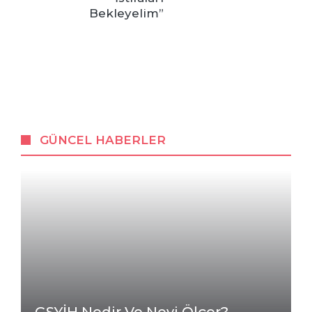
Bekleyelim”
GÜNCEL HABERLER