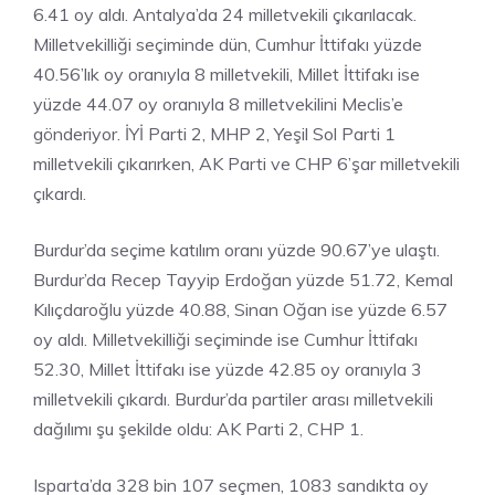
6.41 oy aldı. Antalya’da 24 milletvekili çıkarılacak.
Milletvekilliği seçiminde dün, Cumhur İttifakı yüzde
40.56’lık oy oranıyla 8 milletvekili, Millet İttifakı ise
yüzde 44.07 oy oranıyla 8 milletvekilini Meclis’e
gönderiyor. İYİ Parti 2, MHP 2, Yeşil Sol Parti 1
milletvekili çıkarırken, AK Parti ve CHP 6’şar milletvekili
çıkardı.
Burdur’da seçime katılım oranı yüzde 90.67’ye ulaştı.
Burdur’da Recep Tayyip Erdoğan yüzde 51.72, Kemal
Kılıçdaroğlu yüzde 40.88, Sinan Oğan ise yüzde 6.57
oy aldı. Milletvekilliği seçiminde ise Cumhur İttifakı
52.30, Millet İttifakı ise yüzde 42.85 oy oranıyla 3
milletvekili çıkardı. Burdur’da partiler arası milletvekili
dağılımı şu şekilde oldu: AK Parti 2, CHP 1.
Isparta’da 328 bin 107 seçmen, 1083 sandıkta oy