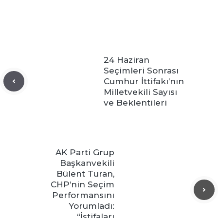
24 Haziran
Seçimleri Sonrası
Cumhur İttifakı’nın
Milletvekili Sayısı
ve Beklentileri
AK Parti Grup
Başkanvekili
Bülent Turan,
CHP’nin Seçim
Performansını
Yorumladı:
“İstifaları