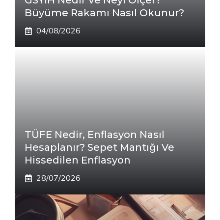
GSYİH Nedir Ve Neyi Ölçer?
Büyüme Rakamı Nasıl Okunur?
04/08/2026
TÜFE Nedir, Enflasyon Nasıl
Hesaplanır? Sepet Mantığı Ve
Hissedilen Enflasyon
28/07/2026