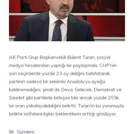
AK Parti Grup Başkanvekili Bülent Turan, sosyal
medya hesabından yaptığı bir paylaşımda, CHP’nin
son seçimlerde yüzde 23 oy aldığını hatırlatarak,
partinin sadece bir selamla Anadolu’yu ayağa
kaldıramadığını, şimdi de Deva, Gelecek, Demokrat ve
Saadet gibi partilerle birleşse bile ancak yüzde 25’lik
bir oran yakalayabildiğini belirtti. Turan’ın bu yorumuyla
birlikte istifalara ilişkin beklentilerin arttığı görülüyor.
Kategoriler
Gündem