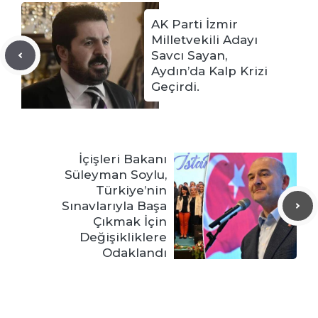
AK Parti İzmir
Milletvekili Adayı
Savcı Sayan,
Aydın’da Kalp Krizi
Geçirdi.
İçişleri Bakanı
Süleyman Soylu,
Türkiye’nin
Sınavlarıyla Başa
Çıkmak İçin
Değişikliklere
Odaklandı