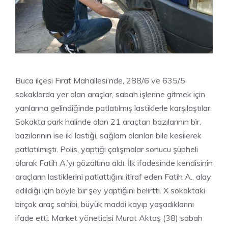
Buca ilçesi Fırat Mahallesi’nde, 288/6 ve 635/5
sokaklarda yer alan araçlar, sabah işlerine gitmek için
yanlarına gelindiğinde patlatılmış lastiklerle karşılaştılar.
Sokakta park halinde olan 21 araçtan bazılarının bir,
bazılarının ise iki lastiği, sağlam olanları bile kesilerek
patlatılmıştı. Polis, yaptığı çalışmalar sonucu şüpheli
olarak Fatih A.’yı gözaltına aldı. İlk ifadesinde kendisinin
araçların lastiklerini patlattığını itiraf eden Fatih A., alay
edildiği için böyle bir şey yaptığını belirtti. X sokaktaki
birçok araç sahibi, büyük maddi kayıp yaşadıklarını
ifade etti. Market yöneticisi Murat Aktaş (38) sabah