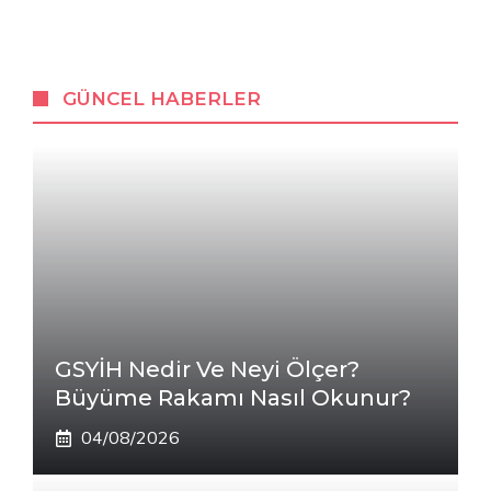
GÜNCEL HABERLER
GSYİH Nedir Ve Neyi Ölçer?
Büyüme Rakamı Nasıl Okunur?
04/08/2026