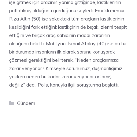
işe gitmek için aracının yanına gittiğinde, lastiklerinin
patlatılmış olduğunu gördüğünü söyledi. Emekli memur
Rıza Altın (50) ise sokaktaki tüm araçların lastiklerinin
kesildiğini fark ettiğini; lastikçinin de bıçak izlerini tespit
ettiğini ve birçok araç sahibinin maddi zararının
olduğunu belirtti. Mobilyacı İsmail Atalay (40) ise bu tür
bir durumda insanların ilk olarak sorunu konuşarak
çözmesi gerektiğini belirterek, “Neden araçlarımıza
zarar veriyorlar? Kimseyle sorunumuz, düşmanlığımız
yokken neden bu kadar zarar veriyorlar anlamış
değiliz” dedi. Polis, konuyla ilgili soruşturma başlattı.
Kategoriler
Gündem