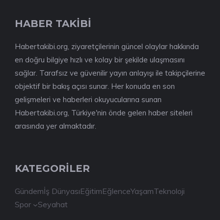
HABER TAKİBİ
Habertakibi.org, ziyaretçilerinin güncel olaylar hakkında
en doğru bilgiye hızlı ve kolay bir şekilde ulaşmasını
sağlar. Tarafsız ve güvenilir yayın anlayışı ile takipçilerine
objektif bir bakış açısı sunar. Her konuda en son
gelişmeleri ve haberleri okuyucularına sunan
Habertakibi.org, Türkiye'nin önde gelen haber siteleri
arasında yer almaktadır.
KATEGORİLER
Gündem
İş Dünyası
Eğitim
Eğlence
Yaşam
Teknoloji
Spor
Seyahat