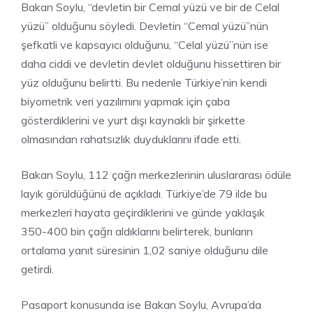
Bakan Soylu, “devletin bir Cemal yüzü ve bir de Celal
yüzü” olduğunu söyledi. Devletin “Cemal yüzü”nün
şefkatli ve kapsayıcı olduğunu, “Celal yüzü”nün ise
daha ciddi ve devletin devlet olduğunu hissettiren bir
yüz olduğunu belirtti. Bu nedenle Türkiye’nin kendi
biyometrik veri yazılımını yapmak için çaba
gösterdiklerini ve yurt dışı kaynaklı bir şirkette
olmasından rahatsızlık duyduklarını ifade etti.
Bakan Soylu, 112 çağrı merkezlerinin uluslararası ödüle
layık görüldüğünü de açıkladı. Türkiye’de 79 ilde bu
merkezleri hayata geçirdiklerini ve günde yaklaşık
350-400 bin çağrı aldıklarını belirterek, bunların
ortalama yanıt süresinin 1,02 saniye olduğunu dile
getirdi.
Pasaport konusunda ise Bakan Soylu, Avrupa’da