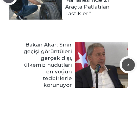
Mahallesi’nde 21
Araçta Patlatılan
Lastikler”
Bakan Akar: Sınır
geçişi görüntüleri
gerçek dışı,
ülkemiz hudutları
en yoğun
tedbirlerle
korunuyor