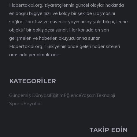
Habertakibi.org, ziyaretçilerinin güncel olaylar hakkında
en doğru bilgiye hızlı ve kolay bir şekilde ulaşmasını
sağlar. Tarafsız ve güvenilir yayın anlayışı ile takipçilerine
objektif bir bakış açısı sunar. Her konuda en son
gelişmeleri ve haberleri okuyucularına sunan
Habertakibi.org, Türkiye'nin önde gelen haber siteleri
arasında yer almaktadır.
KATEGORİLER
Gündem
İş Dünyası
Eğitim
Eğlence
Yaşam
Teknoloji
Spor
Seyahat
TAKİP EDİN