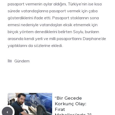
pasaport vermenin aylar aldığını, Türkiye’nin ise kısa
sürede vatandaşlarına pasaport vermek için çaba
gösterdiklerini ifade etti. Pasaport stoklarının sona
ermesi nedeniyle vatandaşları eksik etmemek için
birçok yöntem denediklerini belirten Soylu, bunların
arasında kendi yerli ve milli pasaportlarını Darphane’de
yaptıklarını da sözlerine ekledi.
Kategoriler
Gündem
“Bir Gecede
Korkunç Olay:
Fırat