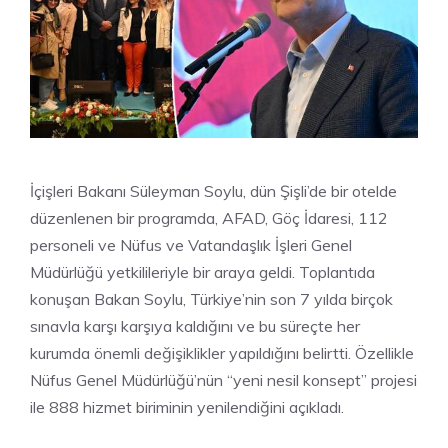
İçişleri Bakanı Süleyman Soylu, dün Şişli’de bir otelde
düzenlenen bir programda, AFAD, Göç İdaresi, 112
personeli ve Nüfus ve Vatandaşlık İşleri Genel
Müdürlüğü yetkilileriyle bir araya geldi. Toplantıda
konuşan Bakan Soylu, Türkiye’nin son 7 yılda birçok
sınavla karşı karşıya kaldığını ve bu süreçte her
kurumda önemli değişiklikler yapıldığını belirtti. Özellikle
Nüfus Genel Müdürlüğü’nün “yeni nesil konsept” projesi
ile 888 hizmet biriminin yenilendiğini açıkladı.