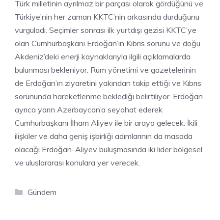
Türk milletinin ayrılmaz bir parçası olarak gördüğünü ve
Türkiye’nin her zaman KKTC’nin arkasında durduğunu
vurguladı. Seçimler sonrası ilk yurtdışı gezisi KKTC’ye
olan Cumhurbaşkanı Erdoğan’ın Kıbrıs sorunu ve doğu
Akdeniz’deki enerji kaynaklarıyla ilgili açıklamalarda
bulunması bekleniyor. Rum yönetimi ve gazetelerinin
de Erdoğan’ın ziyaretini yakından takip ettiği ve Kıbrıs
sorununda hareketlenme beklediği belirtiliyor. Erdoğan
ayrıca yarın Azerbaycan’a seyahat ederek
Cumhurbaşkanı İlham Aliyev ile bir araya gelecek. İkili
ilişkiler ve daha geniş işbirliği adımlarının da masada
olacağı Erdoğan-Aliyev buluşmasında iki lider bölgesel
ve uluslararası konulara yer verecek.
Kategoriler
Gündem