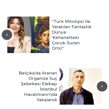
“Türk Mitolojisi İle
Yaratılan Fantastik
Dünya:
‘Kehanetteki
Çocuk-Suzan
Orto'”
Belçika’da Aranan
Organize Suç
Şebekesi Elebaşı
İstanbul
Havalimanı’nda
Yakalandı