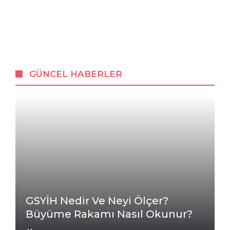
GÜNCEL HABERLER
GSYİH Nedir Ve Neyi Ölçer?
Büyüme Rakamı Nasıl Okunur?