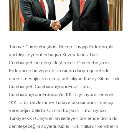
Türkiye Cumhurbaşkanı Recep Tayyip Erdoğan, ilk
yurtdışı seyahatini bugün Kuzey Kıbrıs Türk
Cumhuriyeti’ne gerçekleştirecek. Cumhurbaşkanı
Erdoğan’ın bu ziyareti sırasında dünya genelinde
önemli mesajlar vereceği belirtiliyor. Kuzey Kıbrıs Türk
Cumhuriyeti Cumhurbaşkanı Ersin Tatar,
Cumhurbaşkanı Erdoğan’ın KKTC’yi ziyaret ederek
“KKTC bir devlettir ve Türkiye arkasındadır” mesajı
vereceğini belirtti. Cumhurbaşkanı Tatar ayrıca
Türkiye-KKTC ilişkilerinin ilerleyen dönemde daha da
derinleşeceğini söyledi. Kıbrıs Türk halkının kendilerini