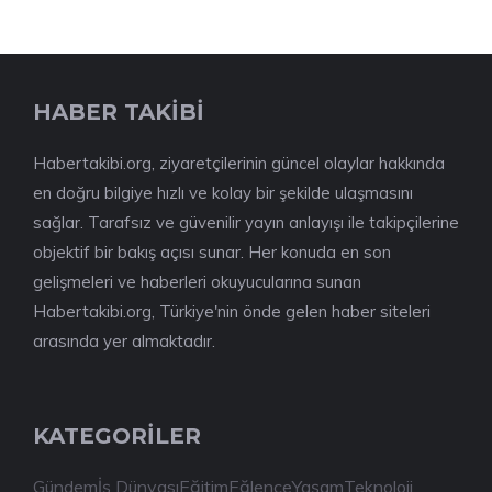
HABER TAKİBİ
Habertakibi.org, ziyaretçilerinin güncel olaylar hakkında
en doğru bilgiye hızlı ve kolay bir şekilde ulaşmasını
sağlar. Tarafsız ve güvenilir yayın anlayışı ile takipçilerine
objektif bir bakış açısı sunar. Her konuda en son
gelişmeleri ve haberleri okuyucularına sunan
Habertakibi.org, Türkiye'nin önde gelen haber siteleri
arasında yer almaktadır.
KATEGORİLER
Gündem
İş Dünyası
Eğitim
Eğlence
Yaşam
Teknoloji