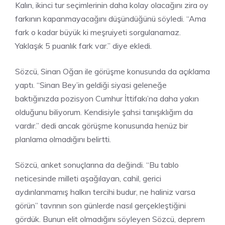
Kalın, ikinci tur seçimlerinin daha kolay olacağını zira oy
farkının kapanmayacağını düşündüğünü söyledi. “Ama
fark o kadar büyük ki meşruiyeti sorgulanamaz.
Yaklaşık 5 puanlık fark var.” diye ekledi.
Sözcü, Sinan Oğan ile görüşme konusunda da açıklama
yaptı. “Sinan Bey’in geldiği siyasi geleneğe
baktığınızda pozisyon Cumhur İttifakı’na daha yakın
olduğunu biliyorum. Kendisiyle şahsi tanışıklığım da
vardır.” dedi ancak görüşme konusunda henüz bir
planlama olmadığını belirtti.
Sözcü, anket sonuçlarına da değindi. “Bu tablo
neticesinde milleti aşağılayan, cahil, gerici
aydınlanmamış halkın tercihi budur, ne haliniz varsa
görün” tavrının son günlerde nasıl gerçekleştiğini
gördük. Bunun elit olmadığını söyleyen Sözcü, deprem