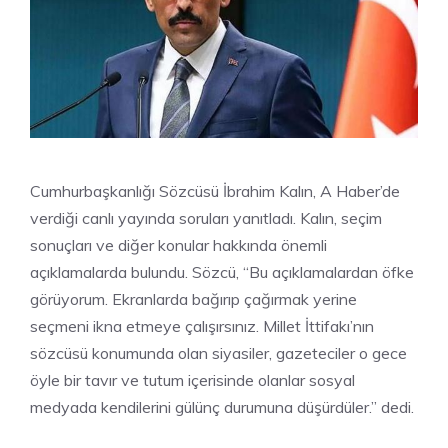
Cumhurbaşkanlığı Sözcüsü İbrahim Kalın, A Haber’de
verdiği canlı yayında soruları yanıtladı. Kalın, seçim
sonuçları ve diğer konular hakkında önemli
açıklamalarda bulundu. Sözcü, “Bu açıklamalardan öfke
görüyorum. Ekranlarda bağırıp çağırmak yerine
seçmeni ikna etmeye çalışırsınız. Millet İttifakı’nın
sözcüsü konumunda olan siyasiler, gazeteciler o gece
öyle bir tavır ve tutum içerisinde olanlar sosyal
medyada kendilerini gülünç durumuna düşürdüler.” dedi.