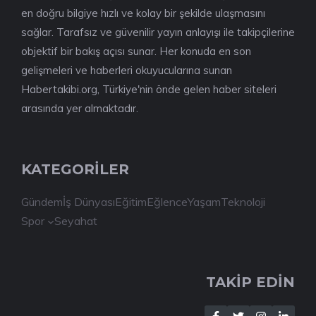
en doğru bilgiye hızlı ve kolay bir şekilde ulaşmasını
sağlar. Tarafsız ve güvenilir yayın anlayışı ile takipçilerine
objektif bir bakış açısı sunar. Her konuda en son
gelişmeleri ve haberleri okuyucularına sunan
Habertakibi.org, Türkiye'nin önde gelen haber siteleri
arasında yer almaktadır.
KATEGORİLER
Gündem
İş Dünyası
Eğitim
Eğlence
Yaşam
Teknoloji
Spor
Seyahat
TAKİP EDİN