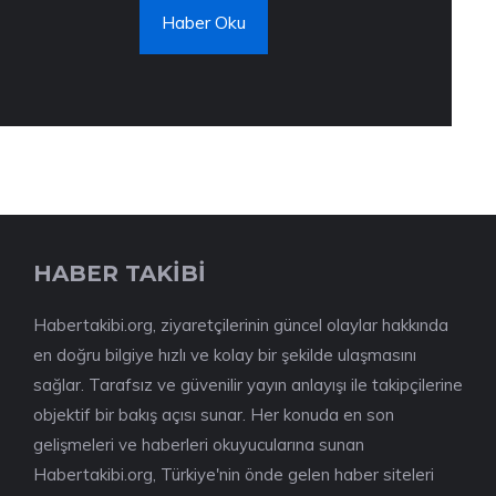
Haber Oku
HABER TAKİBİ
Habertakibi.org, ziyaretçilerinin güncel olaylar hakkında
en doğru bilgiye hızlı ve kolay bir şekilde ulaşmasını
sağlar. Tarafsız ve güvenilir yayın anlayışı ile takipçilerine
objektif bir bakış açısı sunar. Her konuda en son
gelişmeleri ve haberleri okuyucularına sunan
Habertakibi.org, Türkiye'nin önde gelen haber siteleri