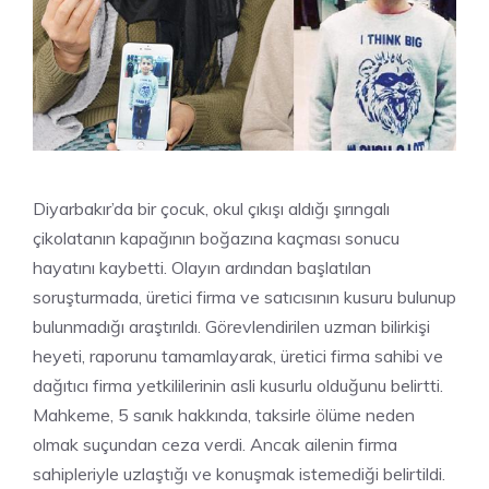
Diyarbakır’da bir çocuk, okul çıkışı aldığı şırıngalı
çikolatanın kapağının boğazına kaçması sonucu
hayatını kaybetti. Olayın ardından başlatılan
soruşturmada, üretici firma ve satıcısının kusuru bulunup
bulunmadığı araştırıldı. Görevlendirilen uzman bilirkişi
heyeti, raporunu tamamlayarak, üretici firma sahibi ve
dağıtıcı firma yetkililerinin asli kusurlu olduğunu belirtti.
Mahkeme, 5 sanık hakkında, taksirle ölüme neden
olmak suçundan ceza verdi. Ancak ailenin firma
sahipleriyle uzlaştığı ve konuşmak istemediği belirtildi.