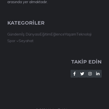
arasında yer almaktadır.
KATEGORİLER
Gündem
İş Dünyası
Eğitim
Eğlence
Yaşam
Teknoloji
Spor
Seyahat
TAKİP EDİN