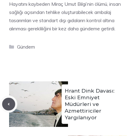
Hayatını kaybeden Miraç Umut Bilgi’nin ölümü, insan
sağlığı açısından tehlike oluşturabilecek ambalaj
tasarımları ve standart dışı gıdaların kontrol altına
alınması gerekliliğini bir kez daha gündeme getirdi.
Kategoriler
Gündem
Hrant Dink Davası:
Eski Emniyet
Müdürleri ve
Azmettiriciler
Yargılanıyor