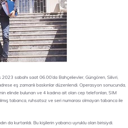
ıs 2023 sabahı saat 06.00’da Bahçelievler, Güngören, Silivri,
drese eş zamanlı baskınlar düzenlendi. Operasyon sonucunda,
tenin elinde bulunan ve 4 kadına ait olan cep telefonları, SIM
yapılmış tabanca, ruhsatsız ve seri numarası olmayan tabanca ile
da kurtarıldı. Bu kişilerin yabancı uyruklu olan birisiydi.