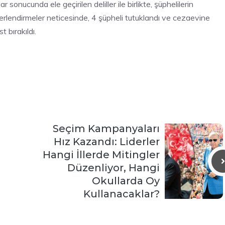
 sonucunda ele geçirilen deliller ile birlikte, şüphelilerin
rlendirmeler neticesinde, 4 şüpheli tutuklandı ve cezaevine
t bırakıldı.
Seçim Kampanyaları
Hız Kazandı: Liderler
Hangi İllerde Mitingler
Düzenliyor, Hangi
Okullarda Oy
Kullanacaklar?