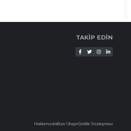
TAKİP EDİN
Hakkımızda
Bize Ulaşın
Gizlilik Sözleşmesi