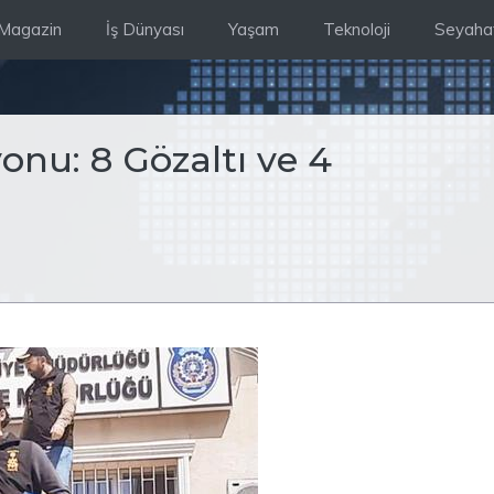
Magazin
İş Dünyası
Yaşam
Teknoloji
Seyaha
onu: 8 Gözaltı ve 4