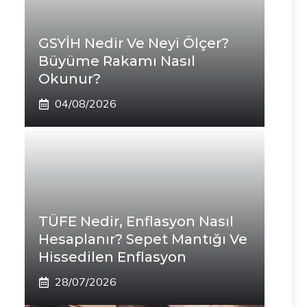
GSYİH Nedir Ve Neyi Ölçer?
Büyüme Rakamı Nasıl
Okunur?
04/08/2026
TÜFE Nedir, Enflasyon Nasıl
Hesaplanır? Sepet Mantığı Ve
Hissedilen Enflasyon
28/07/2026