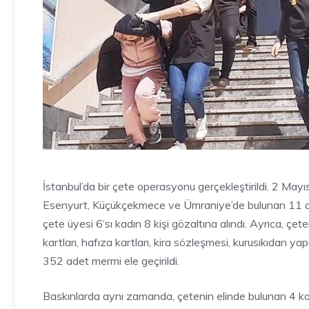
İstanbul’da bir çete operasyonu gerçekleştirildi. 2 May
Esenyurt, Küçükçekmece ve Ümraniye’de bulunan 11 a
çete üyesi 6’sı kadın 8 kişi gözaltına alındı. Ayrıca, çe
kartları, hafıza kartları, kira sözleşmesi, kurusıkıdan 
352 adet mermi ele geçirildi.
Baskınlarda aynı zamanda, çetenin elinde bulunan 4 kadın 