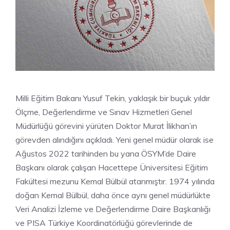
Milli Eğitim Bakanı Yusuf Tekin, yaklaşık bir buçuk yıldır
Ölçme, Değerlendirme ve Sınav Hizmetleri Genel
Müdürlüğü görevini yürüten Doktor Murat İlikhan’ın
görevden alındığını açıkladı. Yeni genel müdür olarak ise
Ağustos 2022 tarihinden bu yana ÖSYM’de Daire
Başkanı olarak çalışan Hacettepe Üniversitesi Eğitim
Fakültesi mezunu Kemal Bülbül atanmıştır. 1974 yılında
doğan Kemal Bülbül, daha önce aynı genel müdürlükte
Veri Analizi İzleme ve Değerlendirme Daire Başkanlığı
ve PISA Türkiye Koordinatörlüğü görevlerinde de