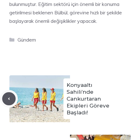
bulunmuştur. Eğitim sektörü için önemli bir konuma
getirilmesi beklenen Bülbül, görevine hızlı bir şekilde
başlayarak önemli değişiklikler yapacak.
Kategoriler
Gündem
Konyaaltı
Sahili’nde
Cankurtaran
Ekipleri Göreve
Başladı!