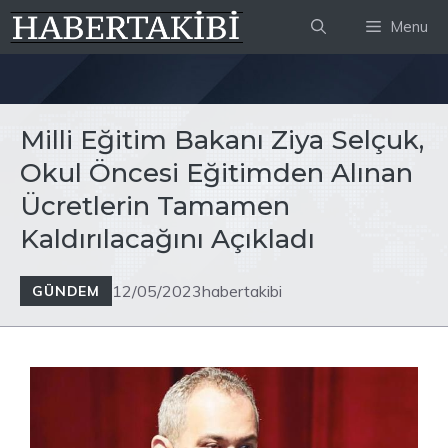
İçeriğe
Menu
atla
Milli Eğitim Bakanı Ziya Selçuk,
Okul Öncesi Eğitimden Alınan
Ücretlerin Tamamen
Kaldırılacağını Açıkladı
12/05/2023
habertakibi
GÜNDEM