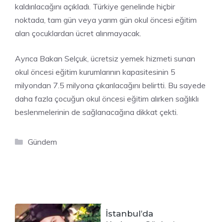
kaldırılacağını açıkladı. Türkiye genelinde hiçbir
noktada, tam gün veya yarım gün okul öncesi eğitim
alan çocuklardan ücret alınmayacak.
Ayrıca Bakan Selçuk, ücretsiz yemek hizmeti sunan
okul öncesi eğitim kurumlarının kapasitesinin 5
milyondan 7.5 milyona çıkarılacağını belirtti. Bu sayede
daha fazla çocuğun okul öncesi eğitim alırken sağlıklı
beslenmelerinin de sağlanacağına dikkat çekti.
Kategoriler
Gündem
İstanbul’da