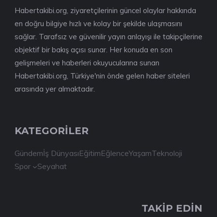
Habertakibi.org, ziyaretçilerinin güncel olaylar hakkında
en doğru bilgiye hızlı ve kolay bir şekilde ulaşmasını
sağlar. Tarafsız ve güvenilir yayın anlayışı ile takipçilerine
objektif bir bakış açısı sunar. Her konuda en son
gelişmeleri ve haberleri okuyucularına sunan
Habertakibi.org, Türkiye'nin önde gelen haber siteleri
arasında yer almaktadır.
KATEGORİLER
Gündem
İş Dünyası
Eğitim
Eğlence
Yaşam
Teknoloji
Spor
Seyahat
TAKİP EDİN