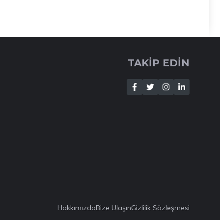
TAKİP EDİN
Hakkımızda
Bize Ulaşın
Gizlilik Sözleşmesi