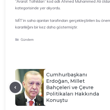
“Ararat Tolhildan” kod adlı Ahmed Muhammed Ali öldürü
kategorisinde yer alıyordu.
MİT’in saha ajanları tarafından gerçekleştirilen bu öne
kararlılığını bir kez daha göstermiştir.
Kategoriler
Gündem
Cumhurbaşkanı
Erdoğan, Millet
Bahçeleri ve Çevre
Politikaları Hakkında
Konuştu