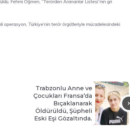
ldü. Fehmi Öğmen, “Terörden Arananlar Listesi”nin gri
mli operasyon, Türkiye’nin terör örgütleriyle mücadelesindeki
Trabzonlu Anne ve
Çocukları Fransa’da
Bıçaklanarak
Öldürüldü, Şüpheli
Eski Eşi Gözaltında.