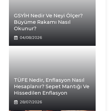
GSYİH Nedir Ve Neyi Ölçer?
Büyüme Rakamı Nasıl
Okunur?
04/08/2026
TÜFE Nedir, Enflasyon Nasıl
Hesaplanır? Sepet Mantığı Ve
Hissedilen Enflasyon
28/07/2026