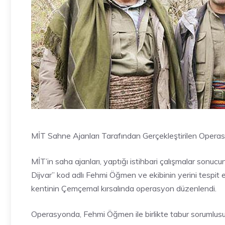
MİT Sahne Ajanları Tarafından Gerçekleştirilen Opera
MİT’in saha ajanları, yaptığı istihbari çalışmalar sonuc
Dijvar” kod adlı Fehmi Öğmen ve ekibinin yerini tespit 
kentinin Çemçemal kırsalında operasyon düzenlendi.
Operasyonda, Fehmi Öğmen ile birlikte tabur sorumlusu