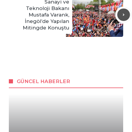
Sanayi ve
Teknoloji Bakanı
Mustafa Varank,
İnegöl’de Yapılan
Mitingde Konuştu
GÜNCEL HABERLER