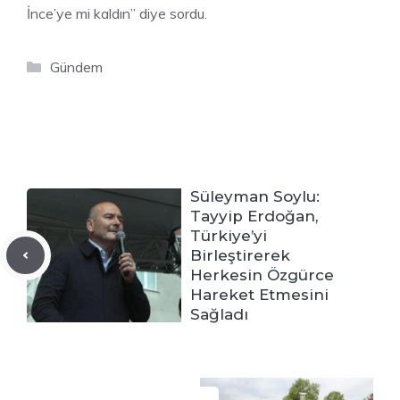
İnce’ye mi kaldın” diye sordu.
Kategoriler
Gündem
Süleyman Soylu:
Tayyip Erdoğan,
Türkiye’yi
Birleştirerek
Herkesin Özgürce
Hareket Etmesini
Sağladı