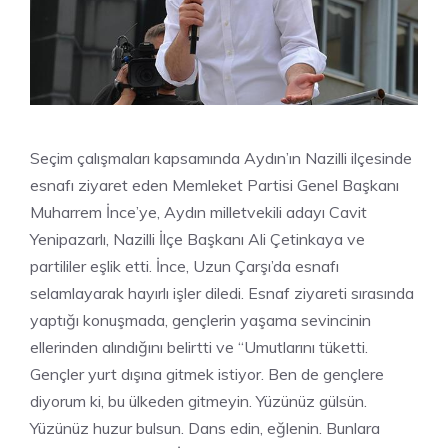
Seçim çalışmaları kapsamında Aydın’ın Nazilli ilçesinde
esnafı ziyaret eden Memleket Partisi Genel Başkanı
Muharrem İnce’ye, Aydın milletvekili adayı Cavit
Yenipazarlı, Nazilli İlçe Başkanı Ali Çetinkaya ve
partililer eşlik etti. İnce, Uzun Çarşı’da esnafı
selamlayarak hayırlı işler diledi. Esnaf ziyareti sırasında
yaptığı konuşmada, gençlerin yaşama sevincinin
ellerinden alındığını belirtti ve “Umutlarını tüketti.
Gençler yurt dışına gitmek istiyor. Ben de gençlere
diyorum ki, bu ülkeden gitmeyin. Yüzünüz gülsün.
Yüzünüz huzur bulsun. Dans edin, eğlenin. Bunlara