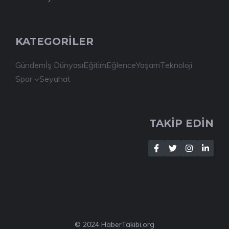
KATEGORİLER
Gündem
İş Dünyası
Eğitim
Eğlence
Yaşam
Teknoloji
Spor
Seyahat
TAKİP EDİN
© 2024 HaberTakibi.org